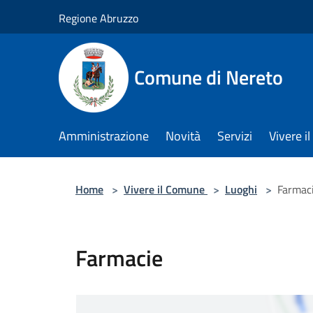
Salta al contenuto principale
Regione Abruzzo
Comune di Nereto
Amministrazione
Novità
Servizi
Vivere 
Home
>
Vivere il Comune
>
Luoghi
>
Farmac
Farmacie