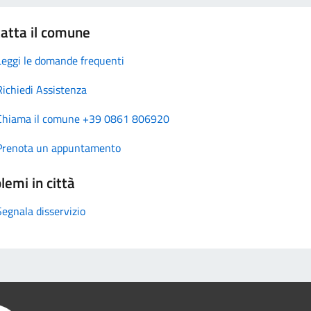
atta il comune
Leggi le domande frequenti
Richiedi Assistenza
Chiama il comune +39 0861 806920
Prenota un appuntamento
lemi in città
Segnala disservizio