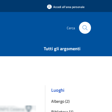
Accedi all'area personale
Cerca
Tutti gli argomenti
Luoghi
Albergo (2)
Biblioteca (1)