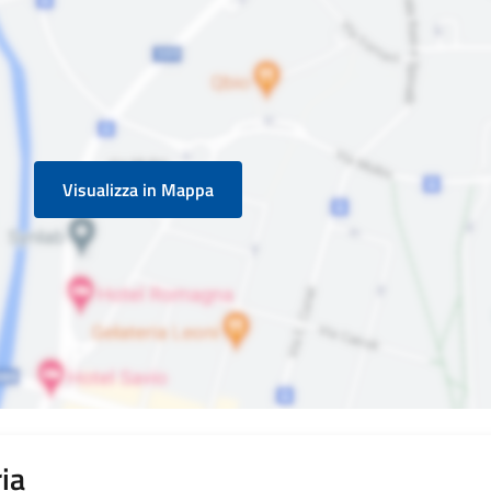
Visualizza in Mappa
ia