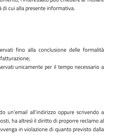
à di cui alla presente informativa.
ervati fino alla conclusione delle formalità
 fatturazione;
onservati unicamente per il tempo necessario a
ndo un’email all’indirizzo oppure scrivendo a
i, ha altresì il diritto di proporre reclamo al
 avvenga in violazione di quanto previsto dalla