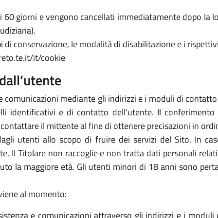
 di 60 giorni e vengono cancellati immediatamente dopo la lo
udiziaria).
 di conservazione, le modalità di disabilitazione e i rispettivi
eto.te.it/it/cookie
dall’utente
e comunicazioni mediante gli indirizzi e i moduli di contatto ivi
 identificativi e di contatto dell’utente. Il conferimento 
icontattare il mittente al fine di ottenere precisazioni in or
 dagli utenti allo scopo di fruire dei servizi del Sito. In 
arte. Il Titolare non raccoglie e non tratta dati personali rela
piuto la maggiore età. Gli utenti minori di 18 anni sono perta
avviene al momento:
sistenza e comunicazioni attraverso gli indirizzi e i moduli d