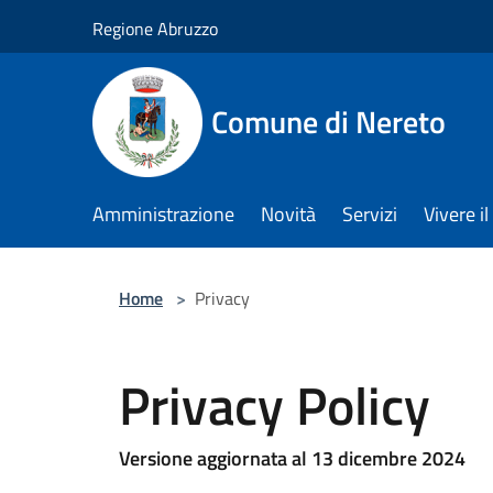
Salta al contenuto principale
Regione Abruzzo
Comune di Nereto
Amministrazione
Novità
Servizi
Vivere 
Home
>
Privacy
Privacy Policy
Versione aggiornata al 13 dicembre 2024