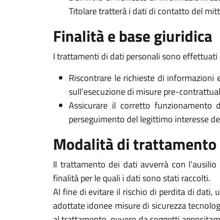
Titolare tratterà i dati di contatto del mi
Finalità e base giuridica
I trattamenti di dati personali sono effettuati 
Riscontrare le richieste di informazioni 
sull’esecuzione di misure pre-contrattuali 
Assicurare il corretto funzionamento d
perseguimento del legittimo interesse del Ti
Modalità di trattamento
Il trattamento dei dati avverrà con l’ausili
finalità per le quali i dati sono stati raccolti.
Al fine di evitare il rischio di perdita di dati,
adottate idonee misure di sicurezza tecnologi
al trattamento, ovvero da soggetti appositam