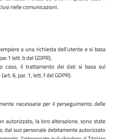
nclusi nelle comunicazioni.
dempiere a una richiesta dell’utente e si basa
par.1 lett. b del GDPR);
o caso, il trattamento dei dati si basa sul
rt. 6, par. 1, lett. f del GDPR).
tamente necessarie per il perseguimento delle
o non autorizzato, la loro alterazione, sono state
are, dal suo personale debitamente autorizzato
mento, l’interessato può chiedere al Titolare