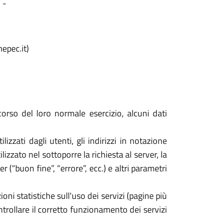
 -
epec.it)
orso del loro normale esercizio, alcuni dati
izzati dagli utenti, gli indirizzi in notazione
izzato nel sottoporre la richiesta al server, la
 (“buon fine”, “errore”, ecc.) e altri parametri
oni statistiche sull'uso dei servizi (pagine più
ontrollare il corretto funzionamento dei servizi