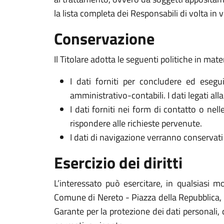
la lista completa dei Responsabili di volta in v
Conservazione
Il Titolare adotta le seguenti politiche in mate
I dati forniti per concludere ed esegui
amministrativo-contabili. I dati legati al
I dati forniti nei form di contatto o nel
rispondere alle richieste pervenute.
I dati di navigazione verranno conservati 
Esercizio dei diritti
L’interessato può esercitare, in qualsiasi m
Comune di Nereto - Piazza della Repubblica, 1 
Garante per la protezione dei dati personali, 