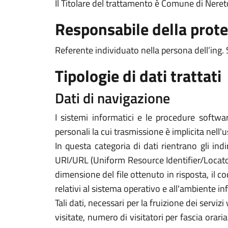
Il Titolare del trattamento è Comune di Neret
Responsabile della prote
Referente individuato nella persona dell’in
Tipologie di dati trattati
Dati di navigazione
I sistemi informatici e le procedure softwa
personali la cui trasmissione è implicita nell'
In questa categoria di dati rientrano gli indi
URI/URL (Uniform Resource Identifier/Locator) d
dimensione del file ottenuto in risposta, il co
relativi al sistema operativo e all'ambiente in
Tali dati, necessari per la fruizione dei servi
visitate, numero di visitatori per fascia orari