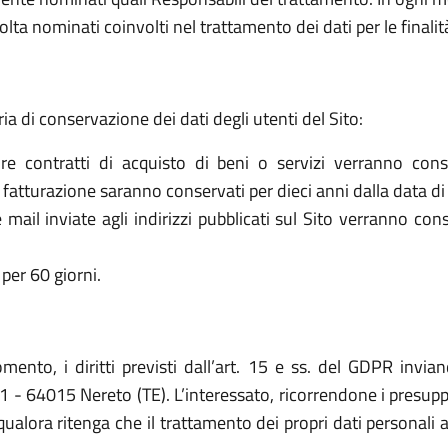
olta nominati coinvolti nel trattamento dei dati per le finalit
ria di conservazione dei dati degli utenti del Sito:
re contratti di acquisto di beni o servizi verranno cons
la fatturazione saranno conservati per dieci anni dalla data di
le mail inviate agli indirizzi pubblicati sul Sito verranno c
per 60 giorni.
omento, i diritti previsti dall’art. 15 e ss. del GDPR invia
- 64015 Nereto (TE). L’interessato, ricorrendone i presuppost
qualora ritenga che il trattamento dei propri dati personali