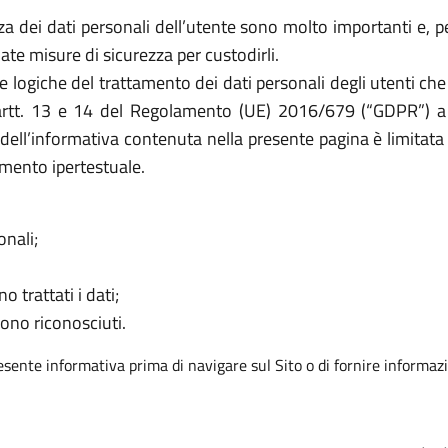
 dei dati personali dell’utente sono molto importanti e, per
e misure di sicurezza per custodirli.
e logiche del trattamento dei dati personali degli utenti che
i artt. 13 e 14 del Regolamento (UE) 2016/679 (“GDPR”) a t
à dell’informativa contenuta nella presente pagina è limitata 
mento ipertestuale.
onali;
o trattati i dati;
sono riconosciuti.
resente informativa prima di navigare sul Sito o di fornire informazi