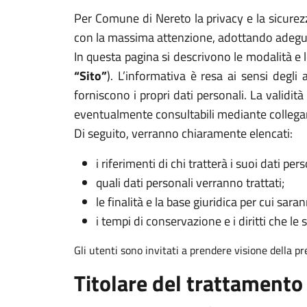
Per Comune di Nereto la privacy e la sicurezza
con la massima attenzione, adottando adeguat
In questa pagina si descrivono le modalità e l
“Sito”
). L’informativa è resa ai sensi degl
forniscono i propri dati personali. La validit
eventualmente consultabili mediante collega
Di seguito, verranno chiaramente elencati:
i riferimenti di chi tratterà i suoi dati pers
quali dati personali verranno trattati;
le finalità e la base giuridica per cui sarann
i tempi di conservazione e i diritti che le 
Gli utenti sono invitati a prendere visione della p
Titolare del trattamento