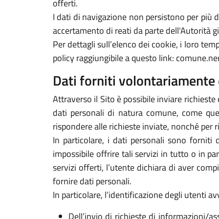
offerti.
I dati di navigazione non persistono per più
accertamento di reati da parte dell'Autorità gi
Per dettagli sull’elenco dei cookie, i loro tempi
policy raggiungibile a questo link: comune.ner
Dati forniti volontariamente 
Attraverso il Sito è possibile inviare richieste 
dati personali di natura comune, come quelli
rispondere alle richieste inviate, nonché per r
In particolare, i dati personali sono forniti
impossibile offrire tali servizi in tutto o in p
servizi offerti, l’utente dichiara di aver com
fornire dati personali.
In particolare, l’identificazione degli utenti 
Dell’invio di richieste di informazioni/as