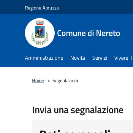
Salta al contenuto principale
Regione Abruzzo
Comune di Nereto
Amministrazione
Novità
Servizi
Vivere 
Home
>
Segnalazioni
Invia una segnalazione