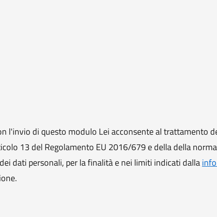
 l'invio di questo modulo Lei acconsente al trattamento de
ll'articolo 13 del Regolamento EU 2016/679 e della della norm
i dati personali, per la finalità e nei limiti indicati dalla
info
ione.