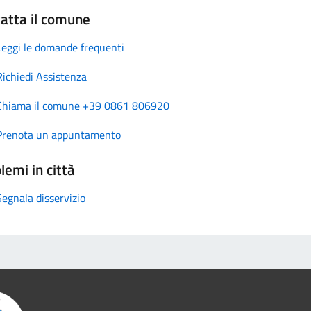
atta il comune
Leggi le domande frequenti
Richiedi Assistenza
Chiama il comune +39 0861 806920
Prenota un appuntamento
lemi in città
Segnala disservizio