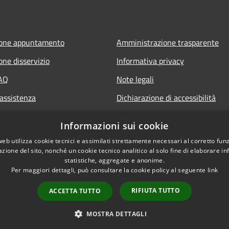
ione appuntamento
Amministrazione trasparente
one disservizio
Informativa privacy
FAQ
Note legali
 assistenza
Dichiarazione di accessibilità
Informazioni sui cookie
web utilizza cookie tecnici e assimilati strettamente necessari al corretto fu
azione del sito, nonché un cookie tecnico analitico al solo fine di elaborare i
statistiche, aggregate e anonime.
Per maggiori dettagli, può consultare la cookie policy al seguente
link
RIFIUTA TUTTO
ACCETTA TUTTO
l sito
Copyright © 2026 • Comune 
MOSTRA DETTAGLI