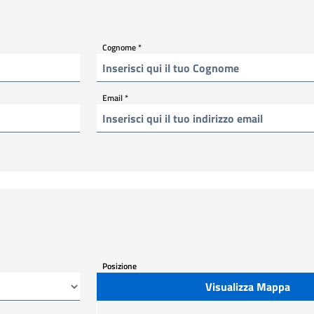
Cognome
*
Email
*
Posizione
Visualizza Mappa