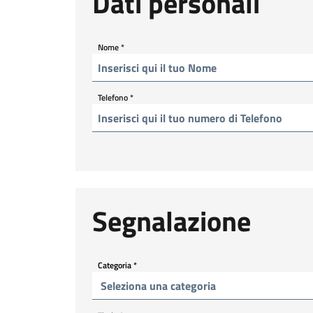
Dati personali
Nome
*
Telefono
*
Segnalazione
Categoria
*