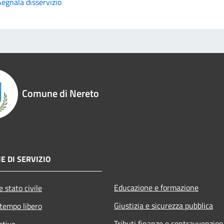
Segnala disservizio
Comune di Nereto
E DI SERVIZIO
Educazione e formazione
 stato civile
Giustizia e sicurezza pubblica
 tempo libero
Tributi,finanze e contravvenzion
ativa