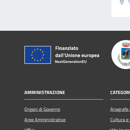
AMMINISTRAZIONE
CATEGORI
Organi di Governo
Anagrafe e
Aree Amministrative
Cultura e
Uffici
Vita lavor