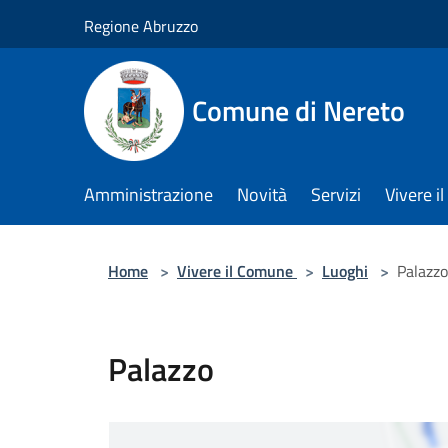
Salta al contenuto principale
Regione Abruzzo
Comune di Nereto
Amministrazione
Novità
Servizi
Vivere 
Home
>
Vivere il Comune
>
Luoghi
>
Palazzo
Palazzo