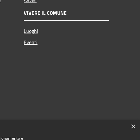
VIVERE IL COMUNE
Luoghi
Eventi
×
nzionamento e