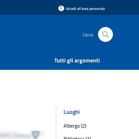
Accedi all'area personale
Cerca
Tutti gli argomenti
Luoghi
Albergo (2)
Biblioteca (1)