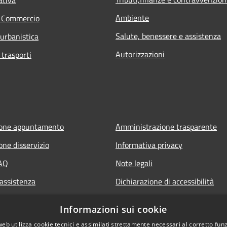
Ambiente
e Commercio
Salute, benessere e assistenza
 urbanistica
Autorizzazioni
 trasporti
ione appuntamento
Amministrazione trasparente
one disservizio
Informativa privacy
FAQ
Note legali
 assistenza
Dichiarazione di accessibilità
Informazioni sui cookie
web utilizza cookie tecnici e assimilati strettamente necessari al corretto fu