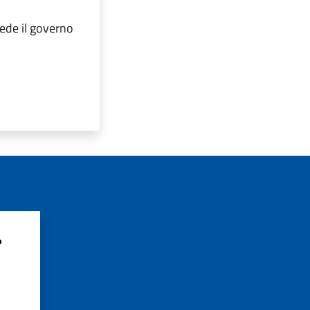
sede il governo
?