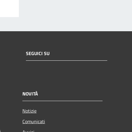
SEGUICI SU
NOVITÀ
Notizie
Comunicati
i
Avvisi