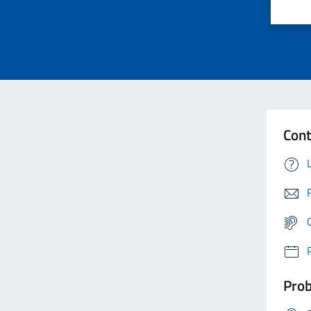
Cont
Prob