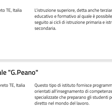
o TE, Italia
L'istruzione superiore, detta anche terziaria
educativo e formativo al quale è possibil
seguito ai cicli di istruzione primaria e is
secondaria.
ale "G.Peano"
eto TE, Italia
Questo tipo di istituto fornisce programm
orientati all'insegnamento di competenze
specializzate che preparano gli studenti p
diretto nel mondo del lavoro.