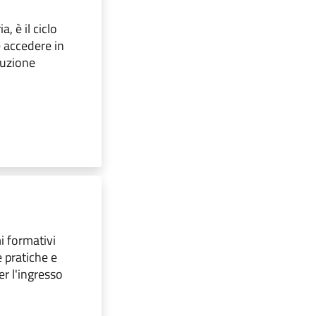
, è il ciclo
e accedere in
truzione
i formativi
 pratiche e
er l'ingresso