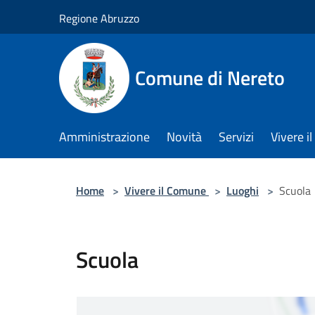
Salta al contenuto principale
Regione Abruzzo
Comune di Nereto
Amministrazione
Novità
Servizi
Vivere 
Home
>
Vivere il Comune
>
Luoghi
>
Scuola
Scuola