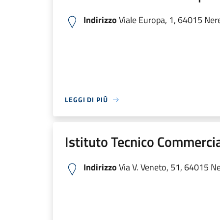
Indirizzo
Viale Europa, 1, 64015 Neret
LEGGI DI PIÙ
Istituto Tecnico Commerci
Indirizzo
Via V. Veneto, 51, 64015 Ner