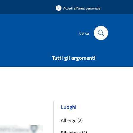
Accedi all'area personale
Cerca
Tutti gli argomenti
Luoghi
Albergo (2)
Biblioteca (1)