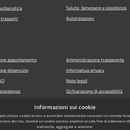
Salute, benessere e assistenza
 urbanistica
Autorizzazioni
 trasporti
ione appuntamento
Amministrazione trasparente
one disservizio
Informativa privacy
FAQ
Note legali
 assistenza
Dichiarazione di accessibilità
Informazioni sui cookie
web utilizza cookie tecnici e assimilati strettamente necessari al corretto fu
azione del sito, nonché un cookie tecnico analitico al solo fine di elaborare i
statistiche, aggregate e anonime.