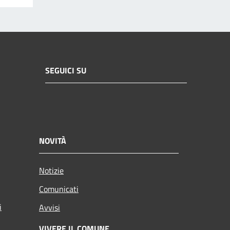
SEGUICI SU
NOVITÀ
Notizie
Comunicati
i
Avvisi
VIVERE IL COMUNE