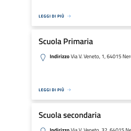
LEGGI DI PIÙ
Scuola Primaria
Indirizzo
Via V. Veneto, 1, 64015 Nere
LEGGI DI PIÙ
Scuola secondaria
Indirizzo
Via V. Veneto, 32, 64015 Ner