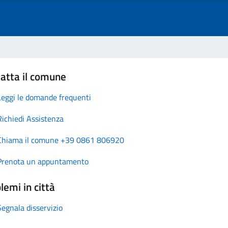
atta il comune
Leggi le domande frequenti
Richiedi Assistenza
Chiama il comune +39 0861 806920
Prenota un appuntamento
lemi in città
Segnala disservizio