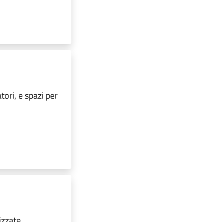
tori, e spazi per
izzate,