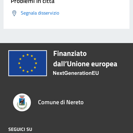
Problemi in città
Segnala disservizio
Comune di Nereto
SEGUICI SU