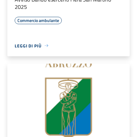
2025
Commercio ambulante
LEGGI DI PIÙ