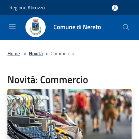
Salta al contenuto principale
Regione Abruzzo
Comune di Nereto
Home
>
Novità
>
Commercio
Novità: Commercio