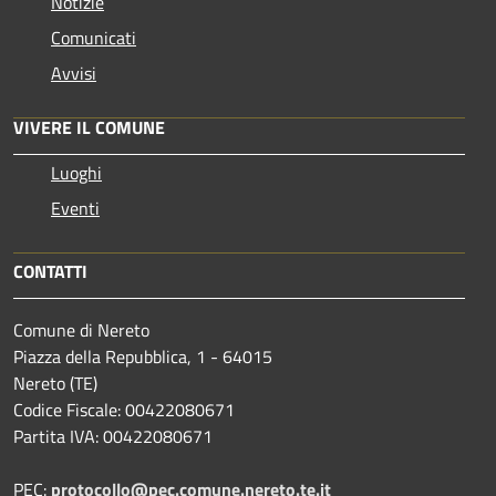
Notizie
Comunicati
Avvisi
VIVERE IL COMUNE
Luoghi
Eventi
CONTATTI
Comune di Nereto
Piazza della Repubblica, 1 - 64015
Nereto (TE)
Codice Fiscale: 00422080671
Partita IVA: 00422080671
PEC:
protocollo@pec.comune.nereto.te.it