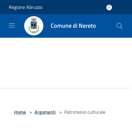
Salta al contenuto principale
Regione Abruzzo
Comune di Nereto
Home
>
Argomenti
>
Patrimonio culturale