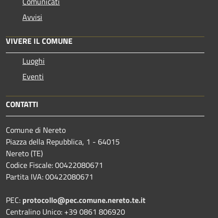
Comunicati
Avvisi
VIVERE IL COMUNE
Luoghi
Eventi
CONTATTI
Comune di Nereto
Piazza della Repubblica, 1 - 64015
Nereto (TE)
Codice Fiscale: 00422080671
Partita IVA: 00422080671
PEC:
protocollo@pec.comune.nereto.te.it
Centralino Unico: +39 0861 806920