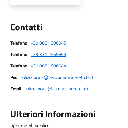
Utili
Contatti
Telefono
:
+39 0861 806945
Telefono
:
+39 331 2469853
Telefono
:
+39 0861 806944
Pec
:
polizialocale@pec.comune.nereto.te.it
Email
:
polizialocale@comune.nereto.te.it
Ulteriori Informazioni
Apertura al pubblico: