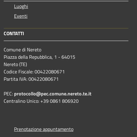
Luoghi
Eventi
CONTATTI
Comune di Nereto
Piazza della Repubblica, 1 - 64015
Nereto (TE)
Codice Fiscale: 00422080671
Partita IVA: 00422080671
PEC:
protocollo@pec.comune.nereto.te.it
Centralino Unico: +39 0861 806920
Prenotazione appuntamento