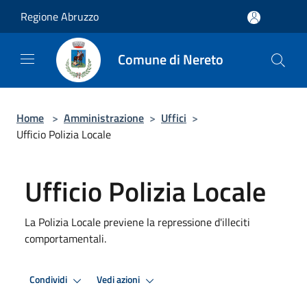
Salta al contenuto principale
Regione Abruzzo
Comune di Nereto
Home
>
Amministrazione
>
Uffici
>
Ufficio Polizia Locale
Ufficio Polizia Locale
La Polizia Locale previene la repressione d'illeciti
comportamentali.
Condividi
Vedi azioni