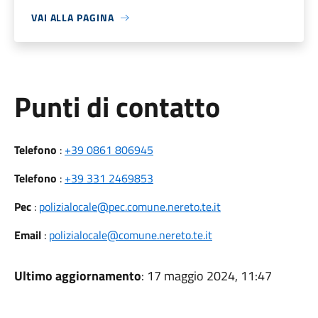
VAI ALLA PAGINA
Punti di contatto
Telefono
:
+39 0861 806945
Telefono
:
+39 331 2469853
Pec
:
polizialocale@pec.comune.nereto.te.it
Email
:
polizialocale@comune.nereto.te.it
Ultimo aggiornamento
: 17 maggio 2024, 11:47