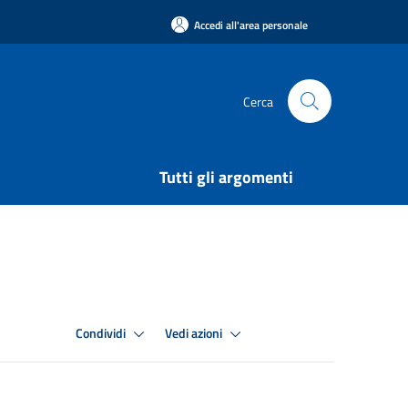
Accedi all'area personale
Cerca
Tutti gli argomenti
Condividi
Vedi azioni