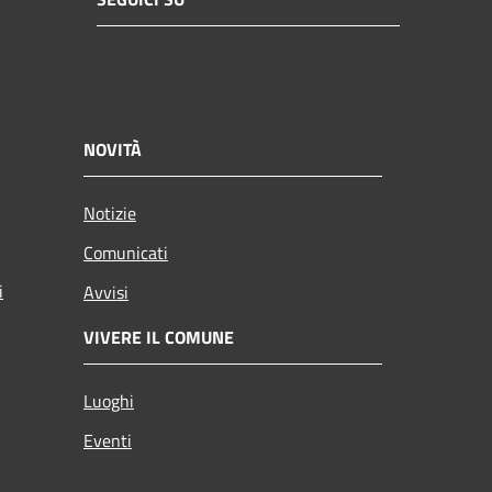
NOVITÀ
Notizie
Comunicati
i
Avvisi
VIVERE IL COMUNE
Luoghi
Eventi