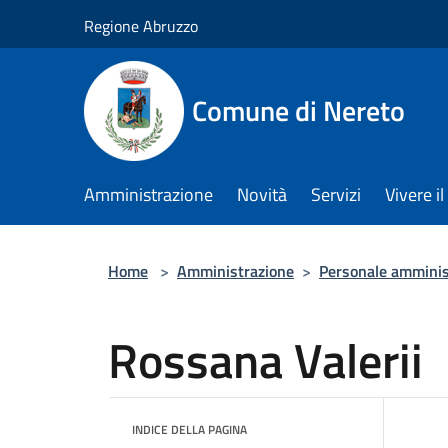
Salta al contenuto principale
Regione Abruzzo
Comune di Nereto
Amministrazione
Novità
Servizi
Vivere 
Home
>
Amministrazione
>
Personale amminis
Rossana Valerii
INDICE DELLA PAGINA