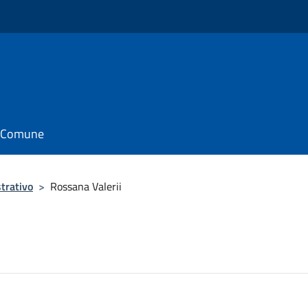
il Comune
trativo
>
Rossana Valerii