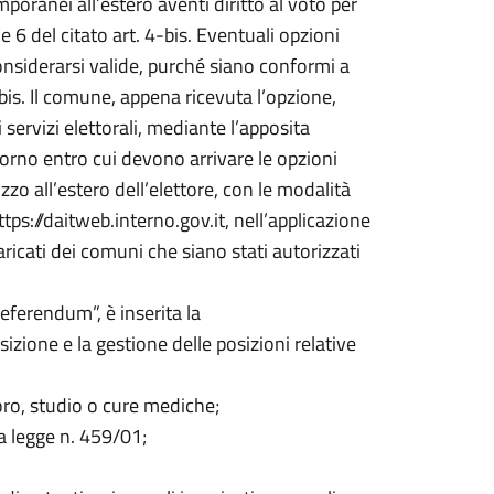
poranei all’estero aventi diritto al voto per
e 6 del citato art. 4-bis. Eventuali opzioni
iderarsi valide, purché siano conformi a
s. Il comune, appena ricevuta l’opzione,
servizi elettorali, mediante l’apposita
orno entro cui devono arrivare le opzioni
rizzo all’estero dell’elettore, con le modalità
ttps://daitweb.interno.gov.it, nell’applicazione
ricati dei comuni che siano stati autorizzati
Referendum”, è inserita la
ione e la gestione delle posizioni relative
oro, studio o cure mediche;
ta legge n. 459/01;