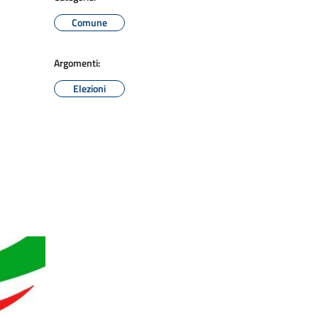
Comune
Argomenti:
Elezioni