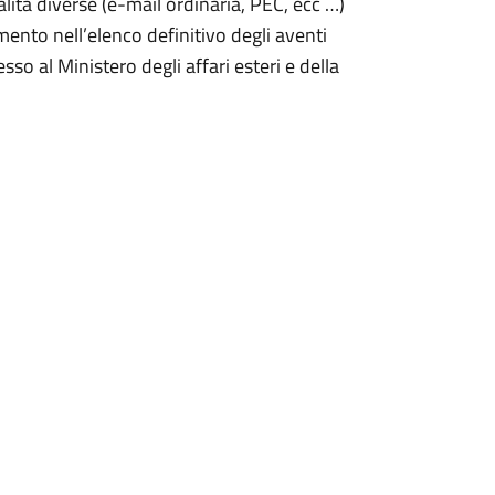
tà diverse (e-mail ordinaria, PEC, ecc …)
mento nell’elenco definitivo degli aventi
so al Ministero degli affari esteri e della