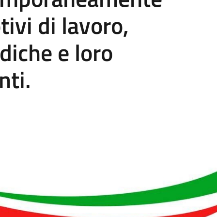
tivi di lavoro,
diche e loro
nti.