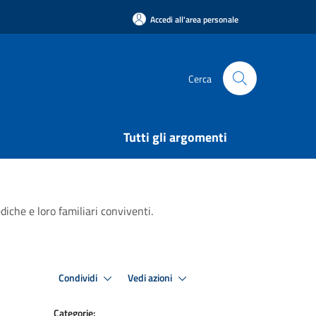
Accedi all'area personale
Cerca
Tutti gli argomenti
iche e loro familiari conviventi.
Condividi
Vedi azioni
Categorie: