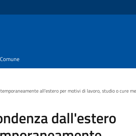
il Comune
i temporaneamente all'estero per motivi di lavoro, studio o cure med
ondenza dall'estero
 temporaneamente