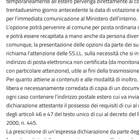
temporaneamente all’estero pervenga direttamente al comun
trentaduesimo giorno antecedente la data di votazione e, q
per l’immediata comunicazione al Ministero dell’interno.
L’opzione potrà pervenire al comune per posta ordinaria o
e potrà essere recapitata a mano anche da persona diversa d
comunque, la presentazione delle opzioni da parte dei su
richiama l’attenzione delle SS.LL. sulla necessità che si i
indirizzo di posta elettronica non certificata (da monitora
con particolare attenzione), utile ai fini della trasmissio
Per quanto attiene ai contenuti e alle modalità di inoltro,
libera e necessariamente corredata di copia di un documen
ogni caso contenere l’indirizzo postale estero cui va inviat
dichiarazione attestante il possesso dei requisiti di cui al
degli articoli 46 e 47 del testo unico di cui al decreto d
2000, n. 445.
La prescrizione di un’espressa dichiarazione da parte degli