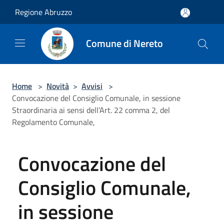
Salta al contenuto principale
Regione Abruzzo
Comune di Nereto
Home
>
Novità
>
Avvisi
>
Convocazione del Consiglio Comunale, in sessione
Straordinaria ai sensi dell’Art. 22 comma 2, del
Regolamento Comunale,
Convocazione del
Consiglio Comunale,
in sessione