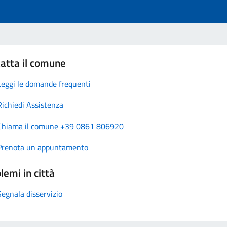
atta il comune
Leggi le domande frequenti
Richiedi Assistenza
Chiama il comune +39 0861 806920
Prenota un appuntamento
lemi in città
Segnala disservizio