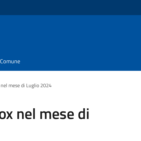
il Comune
 nel mese di Luglio 2024
lox nel mese di