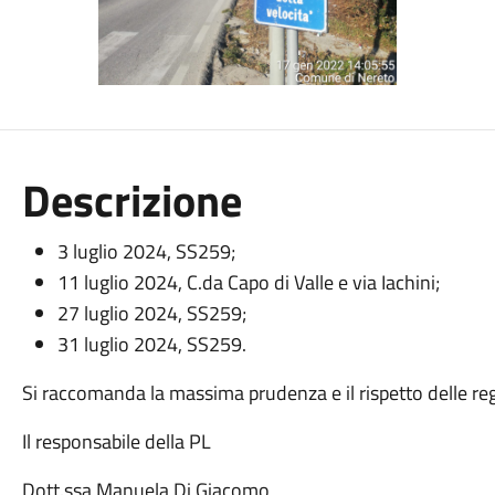
Descrizione
3 luglio 2024, SS259;
11 luglio 2024, C.da Capo di Valle e via Iachini;
27 luglio 2024, SS259;
31 luglio 2024, SS259.
Si raccomanda la massima prudenza e il rispetto delle reg
Il responsabile della PL
Dott.ssa Manuela Di Giacomo