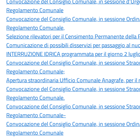
Convocazione del Consiglio Comunale, in sessione d’Urge
Regolamento Comunale
Convocazione del Consiglio Comunale, in sessione Ordinar
Regolamento Comunale,
Selezione rilevatori per il Censimento Permanente della
Comunicazione di possibili disservizi per passaggio al nu
INTERRUZIONE IDRICA programmata per il giorno 2 lugli
Convocazione del Consiglio Comunale, in sessione Straord
Regolamento Comunale;
Apertura straordinaria Ufficio Comunale Anagrafe, per il ri
Convocazione del Consiglio Comunale, in sessione Straord
Regolamento Comunale.
Convocazione del Consiglio Comunale, in sessione Straord
Regolamento Comunale-
Convocazione del Consiglio Comunale, in sessione Ordinar
Regolamento Comunale