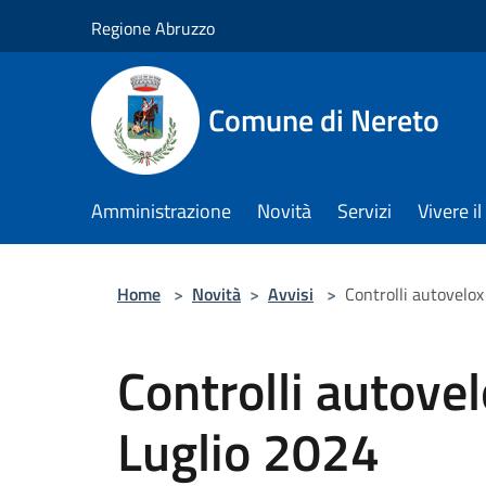
Salta al contenuto principale
Regione Abruzzo
Comune di Nereto
Amministrazione
Novità
Servizi
Vivere 
Home
>
Novità
>
Avvisi
>
Controlli autovelox
Controlli autove
Luglio 2024