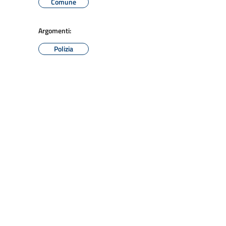
Comune
Argomenti:
Polizia