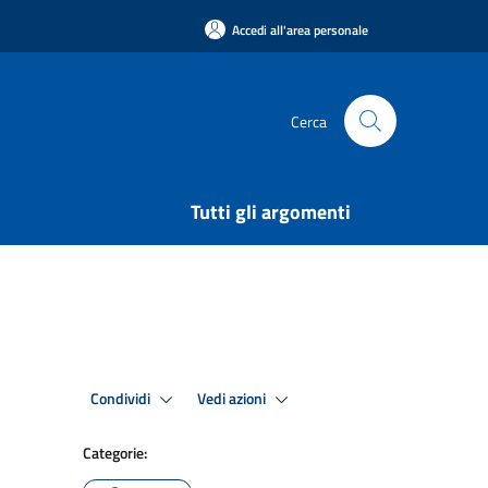
Accedi all'area personale
Cerca
Tutti gli argomenti
Condividi
Vedi azioni
Categorie: