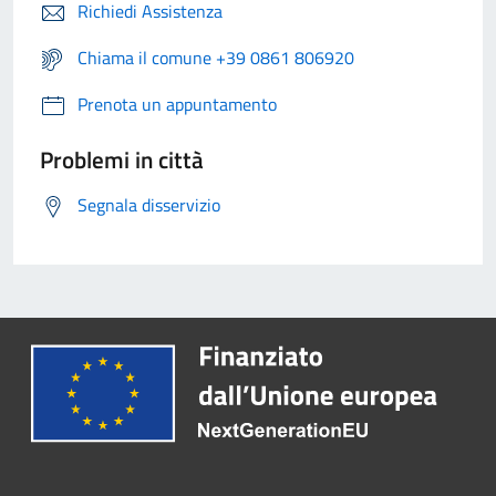
Richiedi Assistenza
Chiama il comune +39 0861 806920
Prenota un appuntamento
Problemi in città
Segnala disservizio