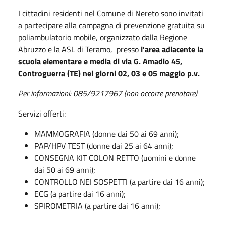
I cittadini residenti nel Comune di Nereto sono invitati
a partecipare alla campagna di prevenzione gratuita su
poliambulatorio mobile, organizzato dalla Regione
Abruzzo e la ASL di Teramo, presso
l'area adiacente la
scuola elementare e media di via G. Amadio 45,
Controguerra (TE)
nei giorni 02, 03 e 05 maggio p.v.
Per informazioni: 085/9217967 (non occorre prenotare)
Servizi offerti:
MAMMOGRAFIA (donne dai 50 ai 69 anni);
PAP/HPV TEST (donne dai 25 ai 64 anni);
CONSEGNA KIT COLON RETTO (uomini e donne
dai 50 ai 69 anni);
CONTROLLO NEI SOSPETTI (a partire dai 16 anni);
ECG (a partire dai 16 anni);
SPIROMETRIA (a partire dai 16 anni);