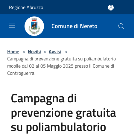
Salta al contenuto principale
Regione Abruzzo
Comune di Nereto
Home
>
Novità
>
Avvisi
>
Campagna di prevenzione gratuita su poliambulatorio
mobile dal 02 al 05 Maggio 2025 presso il Comune di
Controguerra.
Campagna di
prevenzione gratuita
su poliambulatorio