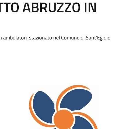
TTO ABRUZZO IN
on ambulatori-stazionato nel Comune di Sant'Egidio