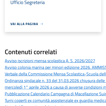
Ufficio Segreteria
VAI ALLA PAGINA
Contenuti correlati
Avviso iscrizioni mensa scolastica A. S. 2026/2027
Avviso colonia marina per minori edizione 2026. AMMI
Verbale della Commissione Mensa Scolastica-Scuola dell
Ordinanza sindacale n. 33 del 31.03.2026 chiusura delle s
mercoledì 1° aprile 2026 a causa di avverse condizioni 
Pubblicazione Calendario Campagna di Macellazione Sui
Turni coperti ex comunità assistenziale ex guardia medi