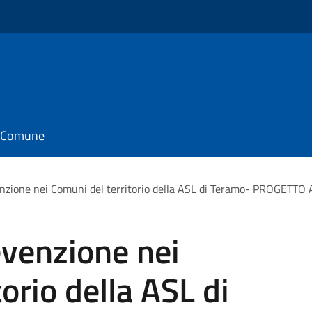
il Comune
nzione nei Comuni del territorio della ASL di Teramo- PROGET
venzione nei
orio della ASL di