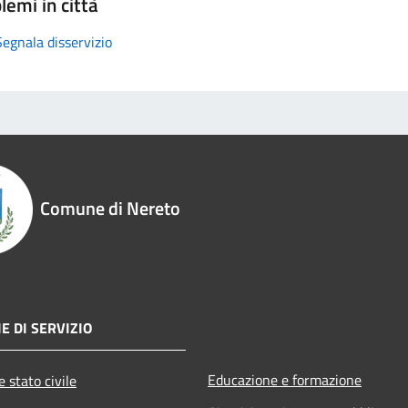
lemi in città
Segnala disservizio
Comune di Nereto
E DI SERVIZIO
Educazione e formazione
 stato civile