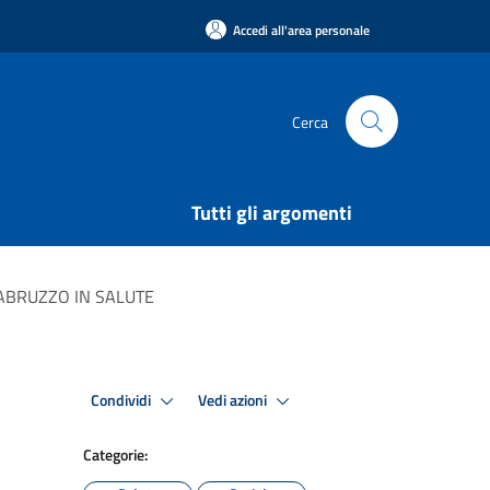
Accedi all'area personale
Cerca
Tutti gli argomenti
TO ABRUZZO IN SALUTE
Condividi
Vedi azioni
Categorie: