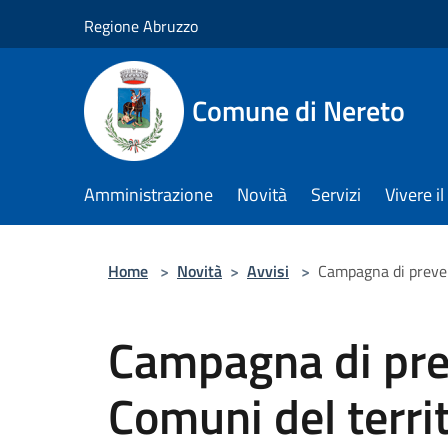
Salta al contenuto principale
Regione Abruzzo
Comune di Nereto
Amministrazione
Novità
Servizi
Vivere 
Home
>
Novità
>
Avvisi
>
Campagna di preve
Campagna di pre
Comuni del territ