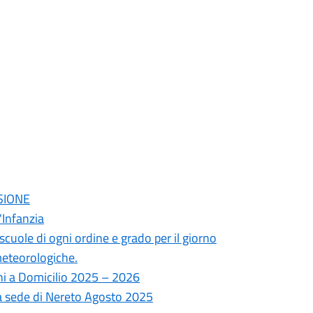
SSIONE
'Infanzia
cuole di ogni ordine e grado per il giorno
meteorologiche.
ni a Domicilio 2025 – 2026
ca sede di Nereto Agosto 2025