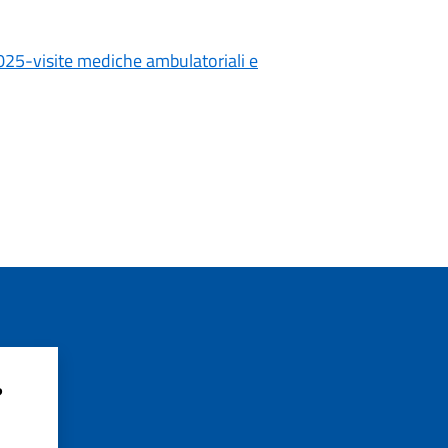
2025-visite mediche ambulatoriali e
?