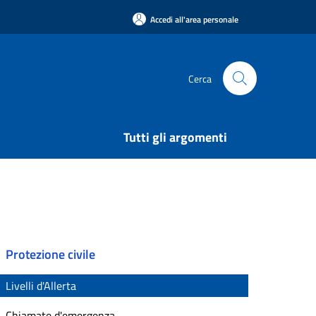
Accedi all'area personale
Cerca
Tutti gli argomenti
Protezione civile
Livelli d'Allerta
Chiamate d'emergenza