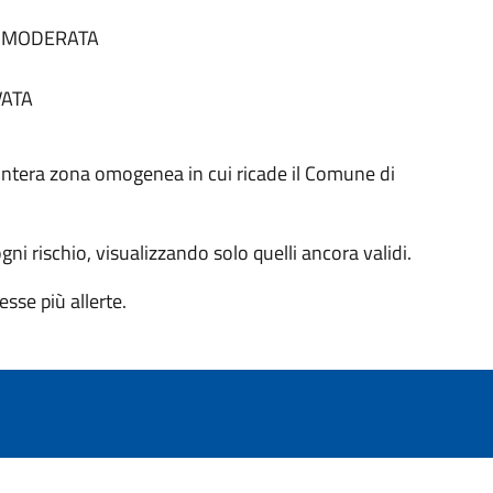
tà MODERATA
VATA
 all'intera zona omogenea in cui ricade il Comune di
 ogni rischio, visualizzando solo quelli ancora validi.
sse più allerte.