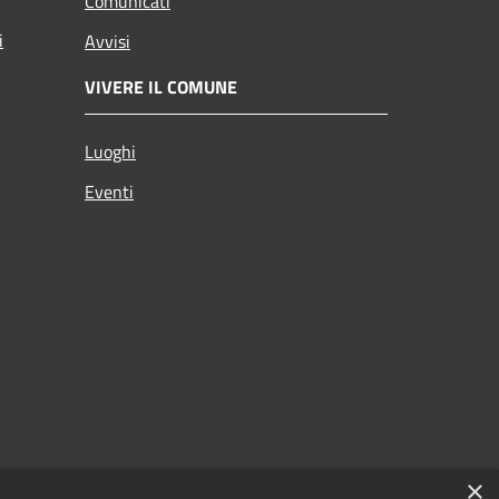
Comunicati
i
Avvisi
VIVERE IL COMUNE
Luoghi
Eventi
×