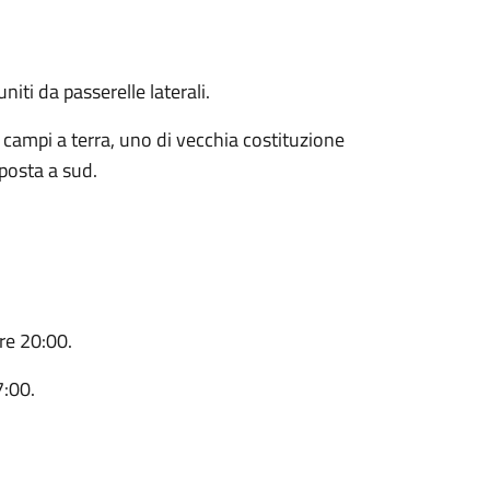
iti da passerelle laterali.
campi a terra, uno di vecchia costituzione
posta a sud.
re 20:00.
7:00.