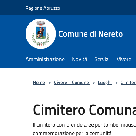
Salta al contenuto principale
Regione Abruzzo
Comune di Nereto
Amministrazione
Novità
Servizi
Vivere 
Home
>
Vivere il Comune
>
Luoghi
>
Cimiter
Cimitero Comuna
Il cimitero comprende aree per tombe, mausole
commemorazione per la comunità