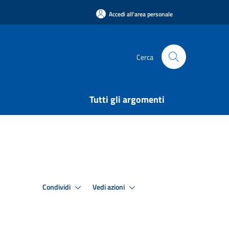
Accedi all'area personale
Cerca
Tutti gli argomenti
Condividi
Vedi azioni