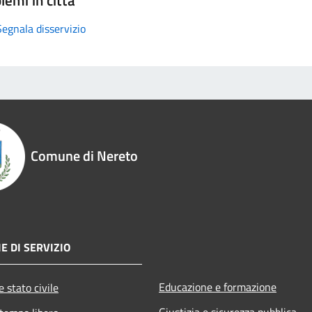
Segnala disservizio
Comune di Nereto
E DI SERVIZIO
Educazione e formazione
 stato civile
Giustizia e sicurezza pubblica