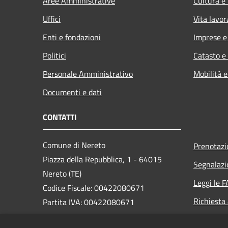
Aree Amministrative
Cultura e
Uffici
Vita lavor
Enti e fondazioni
Imprese 
Politici
Catasto e
Personale Amministrativo
Mobilità e
Documenti e dati
CONTATTI
Comune di Nereto
Prenotaz
Piazza della Repubblica, 1 - 64015
Segnalazi
Nereto (TE)
Leggi le 
Codice Fiscale: 00422080671
Richiesta
Partita IVA: 00422080671
PEC: