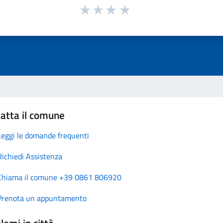
atta il comune
Leggi le domande frequenti
Richiedi Assistenza
Chiama il comune +39 0861 806920
Prenota un appuntamento
lemi in città