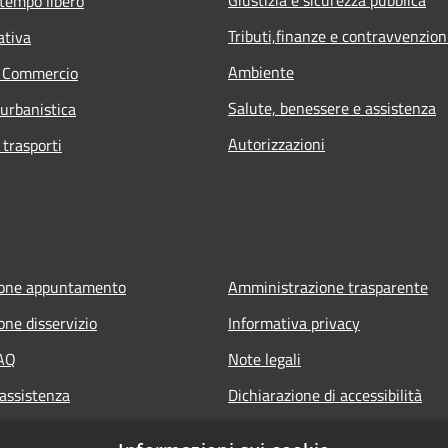
 tempo libero
Tributi,finanze e contravvenzion
ativa
Ambiente
e Commercio
Salute, benessere e assistenza
 urbanistica
Autorizzazioni
 trasporti
ione appuntamento
Amministrazione trasparente
one disservizio
Informativa privacy
FAQ
Note legali
 assistenza
Dichiarazione di accessibilità