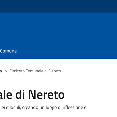
il Comune
o
>
Cimitero Comunale di Nereto
le di Nereto
i o loculi, creando un luogo di riflessione e