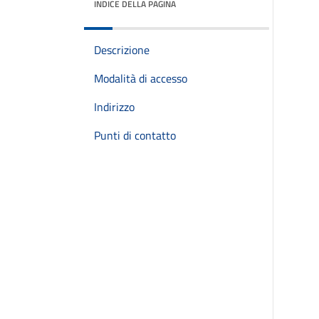
INDICE DELLA PAGINA
Descrizione
Modalità di accesso
Indirizzo
Punti di contatto