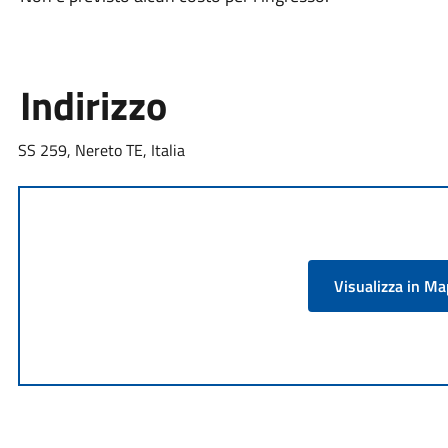
Indirizzo
SS 259, Nereto TE, Italia
Visualizza in M