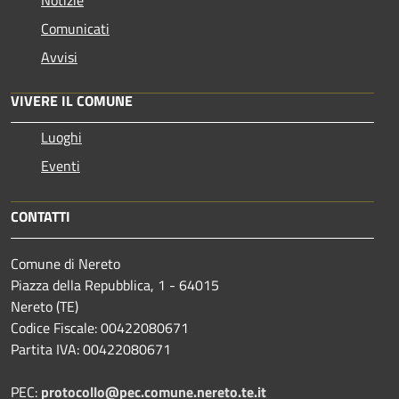
Comunicati
Avvisi
VIVERE IL COMUNE
Luoghi
Eventi
CONTATTI
Comune di Nereto
Piazza della Repubblica, 1 - 64015
Nereto (TE)
Codice Fiscale: 00422080671
Partita IVA: 00422080671
PEC:
protocollo@pec.comune.nereto.te.it