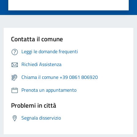
Contatta il comune
Leggi le domande frequenti
Richiedi Assistenza
Chiama il comune +39 0861 806920
Prenota un appuntamento
Problemi in città
Segnala disservizio