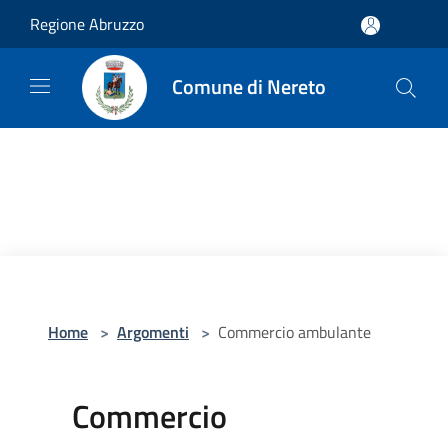
Salta al contenuto principale
Regione Abruzzo
Comune di Nereto
Home
>
Argomenti
>
Commercio ambulante
Commercio