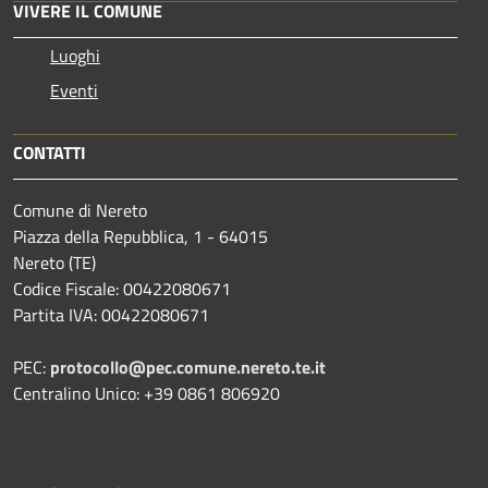
VIVERE IL COMUNE
Luoghi
Eventi
CONTATTI
Comune di Nereto
Piazza della Repubblica, 1 - 64015
Nereto (TE)
Codice Fiscale: 00422080671
Partita IVA: 00422080671
PEC:
protocollo@pec.comune.nereto.te.it
Centralino Unico: +39 0861 806920