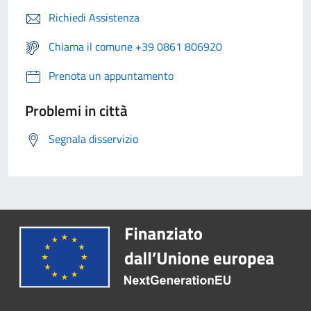
Richiedi Assistenza
Chiama il comune +39 0861 806920
Prenota un appuntamento
Problemi in città
Segnala disservizio