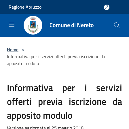
Salta al contenuto principale
Regione Abruzzo
Comune di Nereto
Home
>
Informativa per i servizi offerti previa iscrizione da
apposito modulo
Informativa per i servizi
offerti previa iscrizione da
apposito modulo
Versione aggiornata al 25 maggio 2018