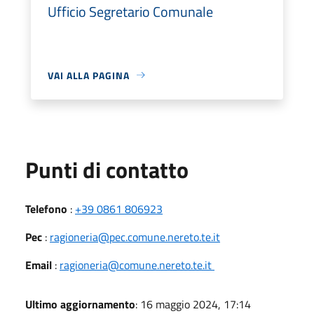
Ufficio Segretario Comunale
VAI ALLA PAGINA
Punti di contatto
Telefono
:
+39 0861 806923
Pec
:
ragioneria@pec.comune.nereto.te.it
Email
:
ragioneria@comune.nereto.te.it
Ultimo aggiornamento
: 16 maggio 2024, 17:14