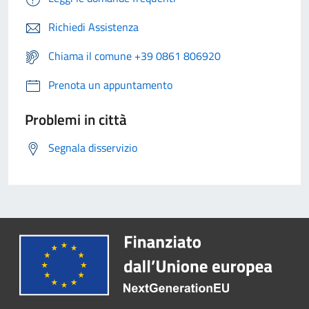
Richiedi Assistenza
Chiama il comune +39 0861 806920
Prenota un appuntamento
Problemi in città
Segnala disservizio