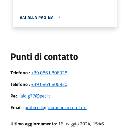
VAI ALLA PAGINA
Punti di contatto
Telefono
:
+39 0861 806928
Telefono
:
+39 0861 806930
Pec
:
aldig77@pec.it
Email
:
protocollo@comune.nereto.te.it
Ultimo aggiornamento
: 16 maggio 2024, 15:46