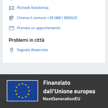
Richiedi Assistenza
Chiama il comune +39 0861 806920
Prenota un appuntamento
Problemi in città
Segnala disservizio