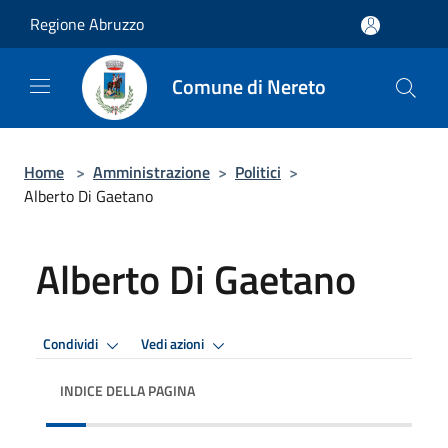
Salta al contenuto principale
Regione Abruzzo
Comune di Nereto
Home
>
Amministrazione
>
Politici
>
Alberto Di Gaetano
Alberto Di Gaetano
Condividi
Vedi azioni
INDICE DELLA PAGINA