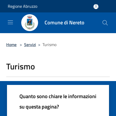
Salta al contenuto principale
Regione Abruzzo
Comune di Nereto
Home
>
Servizi
>
Turismo
Turismo
Quanto sono chiare le informazioni
su questa pagina?