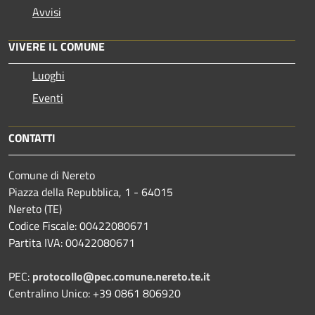
Avvisi
VIVERE IL COMUNE
Luoghi
Eventi
CONTATTI
Comune di Nereto
Piazza della Repubblica, 1 - 64015
Nereto (TE)
Codice Fiscale: 00422080671
Partita IVA: 00422080671
PEC:
protocollo@pec.comune.nereto.te.it
Centralino Unico: +39 0861 806920