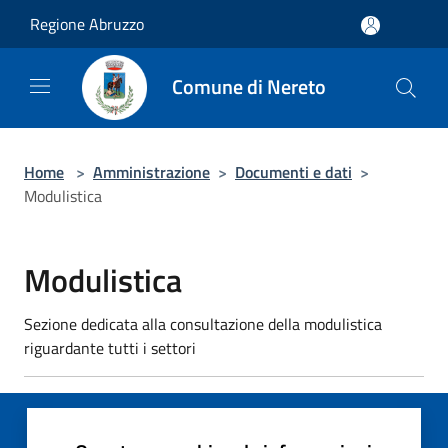
Salta al contenuto principale
Regione Abruzzo
Comune di Nereto
Home
>
Amministrazione
>
Documenti e dati
>
Modulistica
Modulistica
Sezione dedicata alla consultazione della modulistica
riguardante tutti i settori