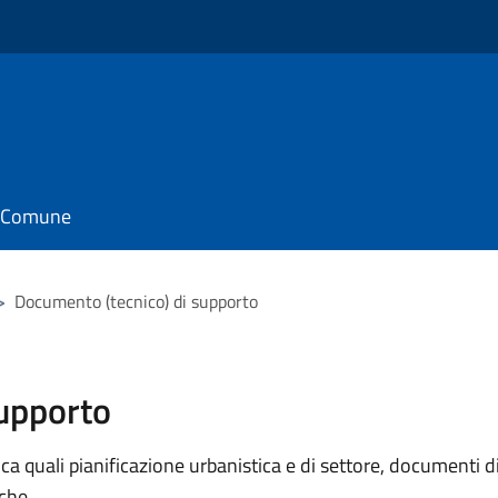
il Comune
>
Documento (tecnico) di supporto
supporto
 quali pianificazione urbanistica e di settore, documenti di p
iche