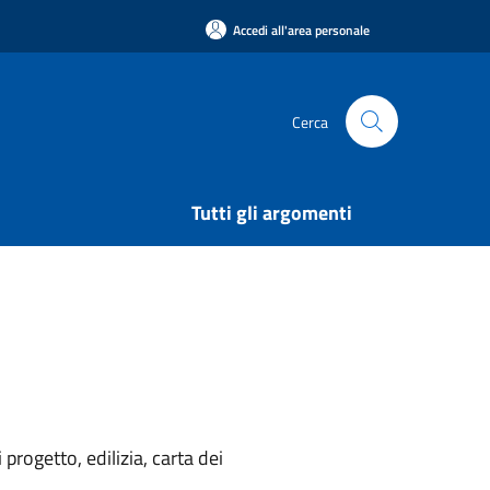
Accedi all'area personale
Cerca
Tutti gli argomenti
rogetto, edilizia, carta dei