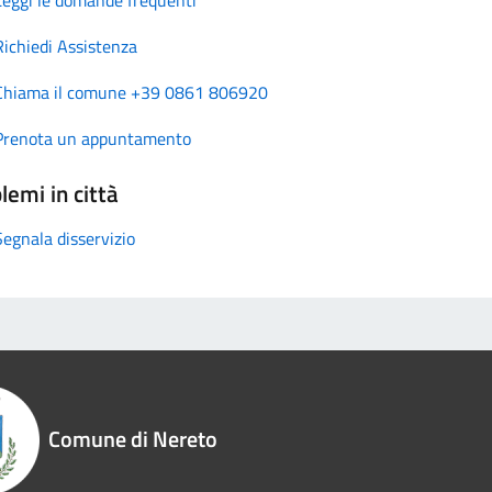
Richiedi Assistenza
Chiama il comune +39 0861 806920
Prenota un appuntamento
lemi in città
Segnala disservizio
Comune di Nereto