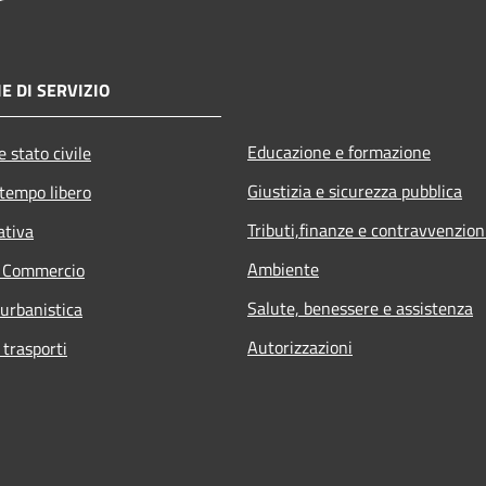
E DI SERVIZIO
Educazione e formazione
 stato civile
Giustizia e sicurezza pubblica
 tempo libero
Tributi,finanze e contravvenzion
ativa
Ambiente
e Commercio
Salute, benessere e assistenza
 urbanistica
Autorizzazioni
 trasporti