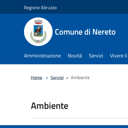
Salta al contenuto principale
Regione Abruzzo
Comune di Nereto
Amministrazione
Novità
Servizi
Vivere 
Home
>
Servizi
>
Ambiente
Ambiente