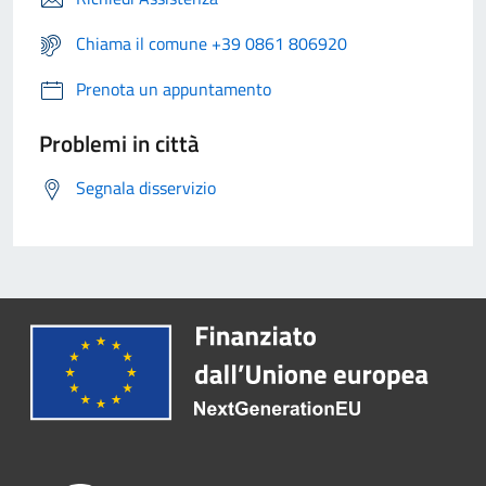
Chiama il comune +39 0861 806920
Prenota un appuntamento
Problemi in città
Segnala disservizio