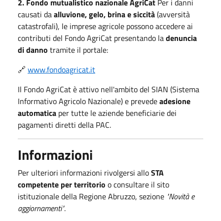
2. Fondo mutualistico nazionale AgriCat
Per i danni
causati da
alluvione, gelo, brina e siccità
(avversità
catastrofali), le imprese agricole possono accedere ai
contributi del Fondo AgriCat presentando la
denuncia
di danno
tramite il portale:
🔗
www.fondoagricat.it
Il Fondo AgriCat è attivo nell'ambito del SIAN (Sistema
Informativo Agricolo Nazionale) e prevede
adesione
automatica
per tutte le aziende beneficiarie dei
pagamenti diretti della PAC.
Informazioni
Per ulteriori informazioni rivolgersi allo
STA
competente per territorio
o consultare il sito
istituzionale della Regione Abruzzo, sezione
"Novità e
aggiornamenti"
.