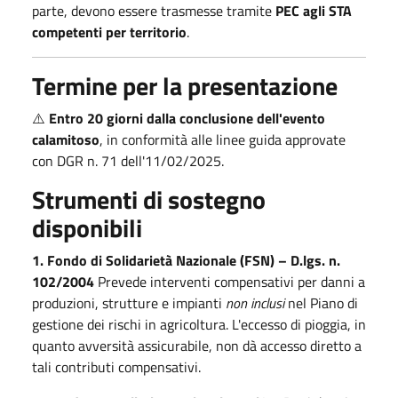
parte, devono essere trasmesse tramite
PEC agli STA
competenti per territorio
.
Termine per la presentazione
⚠️
Entro 20 giorni dalla conclusione dell'evento
calamitoso
, in conformità alle linee guida approvate
con DGR n. 71 dell'11/02/2025.
Strumenti di sostegno
disponibili
1. Fondo di Solidarietà Nazionale (FSN) – D.lgs. n.
102/2004
Prevede interventi compensativi per danni a
produzioni, strutture e impianti
non inclusi
nel Piano di
gestione dei rischi in agricoltura. L'eccesso di pioggia, in
quanto avversità assicurabile, non dà accesso diretto a
tali contributi compensativi.