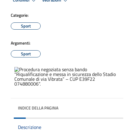
Condividi
Vedi azioni
Categorie:
Sport
Argomenti:
Sport
INDICE DELLA PAGINA
Descrizione