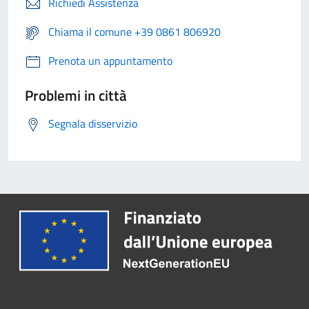
Richiedi Assistenza
Chiama il comune +39 0861 806920
Prenota un appuntamento
Problemi in città
Segnala disservizio