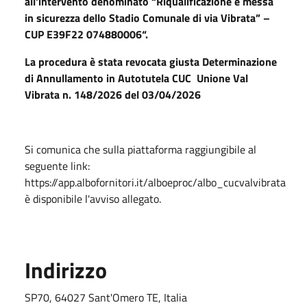
all'intervento denominato “Riqualificazione e messa
in sicurezza dello Stadio Comunale di via Vibrata” –
CUP E39F22 074880006“.
La procedura è stata revocata giusta Determinazione
di Annullamento in Autotutela CUC Unione Val
Vibrata n. 148/2026 del 03/04/2026
Si comunica che sulla piattaforma raggiungibile al
seguente link:
https://app.albofornitori.it/alboeproc/albo_cucvalvibrata
è disponibile l'avviso allegato.
Indirizzo
SP70, 64027 Sant'Omero TE, Italia