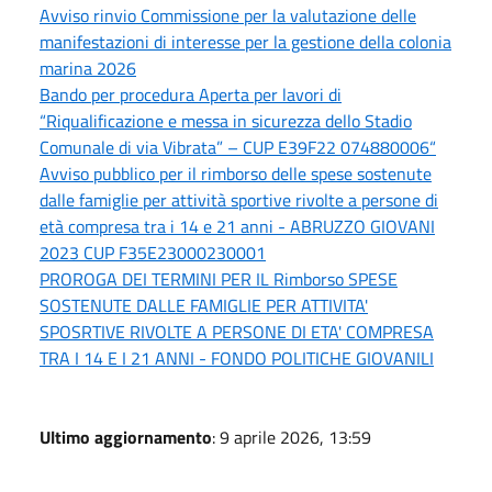
Avviso rinvio Commissione per la valutazione delle
manifestazioni di interesse per la gestione della colonia
marina 2026
Bando per procedura Aperta per lavori di
“Riqualificazione e messa in sicurezza dello Stadio
Comunale di via Vibrata” – CUP E39F22 074880006“
Avviso pubblico per il rimborso delle spese sostenute
dalle famiglie per attività sportive rivolte a persone di
età compresa tra i 14 e 21 anni - ABRUZZO GIOVANI
2023 CUP F35E23000230001
PROROGA DEI TERMINI PER IL Rimborso SPESE
SOSTENUTE DALLE FAMIGLIE PER ATTIVITA'
SPOSRTIVE RIVOLTE A PERSONE DI ETA' COMPRESA
TRA I 14 E I 21 ANNI - FONDO POLITICHE GIOVANILI
Ultimo aggiornamento
: 9 aprile 2026, 13:59