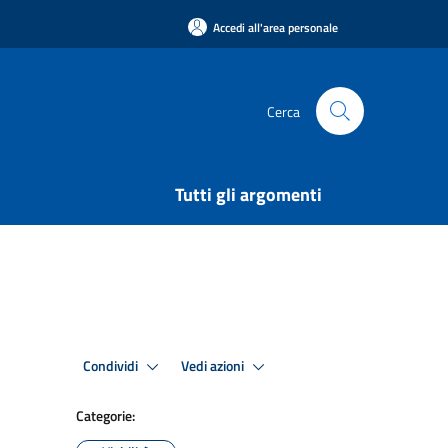
Accedi all'area personale
Cerca
Tutti gli argomenti
Condividi
Vedi azioni
Categorie: