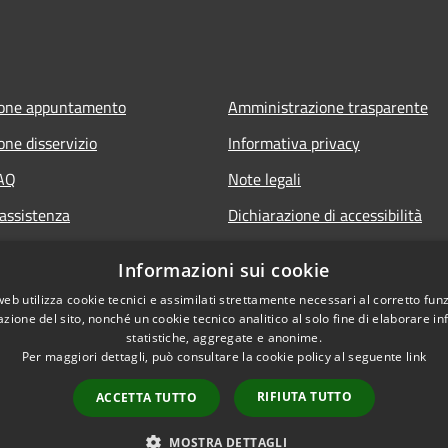
ione appuntamento
Amministrazione trasparente
one disservizio
Informativa privacy
FAQ
Note legali
 assistenza
Dichiarazione di accessibilità
Informazioni sui cookie
web utilizza cookie tecnici e assimilati strettamente necessari al corretto fu
azione del sito, nonché un cookie tecnico analitico al solo fine di elaborare i
statistiche, aggregate e anonime.
Per maggiori dettagli, può consultare la cookie policy al seguente
link
RIFIUTA TUTTO
ACCETTA TUTTO
l sito
Copyright © 2026 • Comune 
MOSTRA DETTAGLI