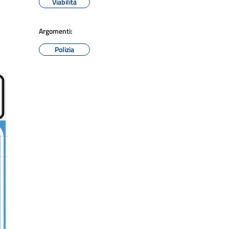
Viabilità
Argomenti:
Polizia