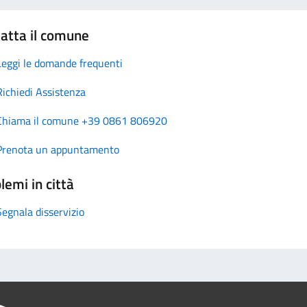
atta il comune
Leggi le domande frequenti
Richiedi Assistenza
Chiama il comune +39 0861 806920
Prenota un appuntamento
lemi in città
Segnala disservizio