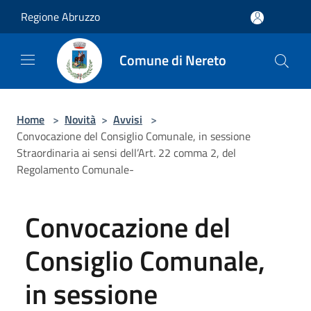
Salta al contenuto principale
Regione Abruzzo
Comune di Nereto
Home
>
Novità
>
Avvisi
>
Convocazione del Consiglio Comunale, in sessione
Straordinaria ai sensi dell’Art. 22 comma 2, del
Regolamento Comunale-
Convocazione del
Consiglio Comunale,
in sessione