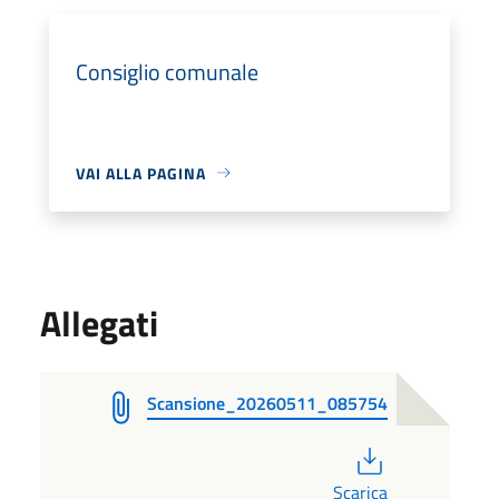
Consiglio comunale
VAI ALLA PAGINA
Allegati
Scansione_20260511_085754
PDF
Scarica