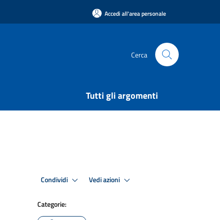
Accedi all'area personale
Cerca
Tutti gli argomenti
Condividi
Vedi azioni
Categorie: