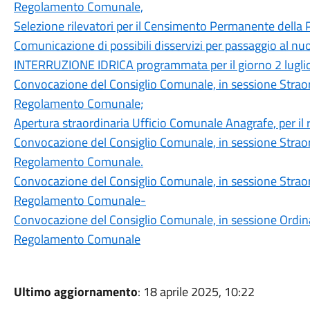
Regolamento Comunale,
Selezione rilevatori per il Censimento Permanente della
Comunicazione di possibili disservizi per passaggio al nu
INTERRUZIONE IDRICA programmata per il giorno 2 lugli
Convocazione del Consiglio Comunale, in sessione Straord
Regolamento Comunale;
Apertura straordinaria Ufficio Comunale Anagrafe, per il ri
Convocazione del Consiglio Comunale, in sessione Straord
Regolamento Comunale.
Convocazione del Consiglio Comunale, in sessione Straord
Regolamento Comunale-
Convocazione del Consiglio Comunale, in sessione Ordinar
Regolamento Comunale
Ultimo aggiornamento
: 18 aprile 2025, 10:22