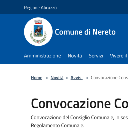
Salta al contenuto principale
Regione Abruzzo
Comune di Nereto
Amministrazione
Novità
Servizi
Vivere 
Home
>
Novità
>
Avvisi
>
Convocazione Cons
Convocazione Co
Convocazione del Consiglio Comunale, in sess
Regolamento Comunale.