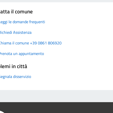
atta il comune
Leggi le domande frequenti
Richiedi Assistenza
Chiama il comune +39 0861 806920
Prenota un appuntamento
lemi in città
Segnala disservizio