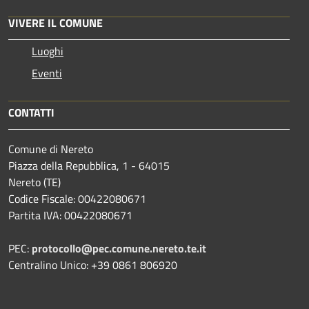
VIVERE IL COMUNE
Luoghi
Eventi
CONTATTI
Comune di Nereto
Piazza della Repubblica, 1 - 64015
Nereto (TE)
Codice Fiscale: 00422080671
Partita IVA: 00422080671
PEC:
protocollo@pec.comune.nereto.te.it
Centralino Unico: +39 0861 806920