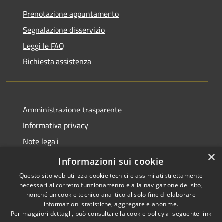
Prenotazione appuntamento
Segnalazione disservizio
Leggi le FAQ
Richiesta assistenza
Amministrazione trasparente
Informativa privacy
Note legali
×
Dichiarazione di accessibilità
Informazioni sui cookie
Questo sito web utilizza cookie tecnici e assimilati strettamente
necessari al corretto funzionamento e alla navigazione del sito,
nonché un cookie tecnico analitico al solo fine di elaborare
informazioni statistiche, aggregate e anonime.
RSS
Copyright © 2026 • Comune di
Per maggiori dettagli, può consultare la cookie policy al seguente
link
Accessibilità
Nereto • Powered by