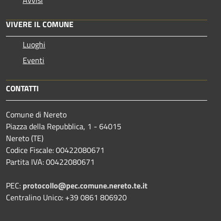
VIVERE IL COMUNE
Luoghi
Eventi
CONTATTI
Comune di Nereto
Piazza della Repubblica, 1 - 64015
Nereto (TE)
Codice Fiscale: 00422080671
Partita IVA: 00422080671
PEC:
protocollo@pec.comune.nereto.te.it
Centralino Unico: +39 0861 806920