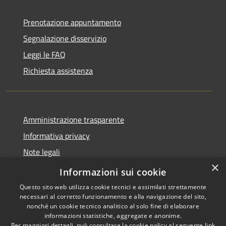
Prenotazione appuntamento
Segnalazione disservizio
Leggi le FAQ
Richiesta assistenza
Amministrazione trasparente
Informativa privacy
Note legali
×
Dichiarazione di accessibilità
Informazioni sui cookie
Questo sito web utilizza cookie tecnici e assimilati strettamente
necessari al corretto funzionamento e alla navigazione del sito,
nonché un cookie tecnico analitico al solo fine di elaborare
informazioni statistiche, aggregate e anonime.
RSS
Copyright © 2026 • Comune di
Per maggiori dettagli, può consultare la cookie policy al seguente
link