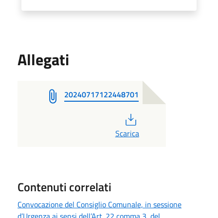
Allegati
20240717122448701
PDF
Scarica
Contenuti correlati
Convocazione del Consiglio Comunale, in sessione
d’Urgenza ai sensi dell’Art. 22 comma 3, del