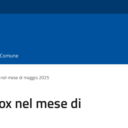
il Comune
x nel mese di maggio 2025
lox nel mese di