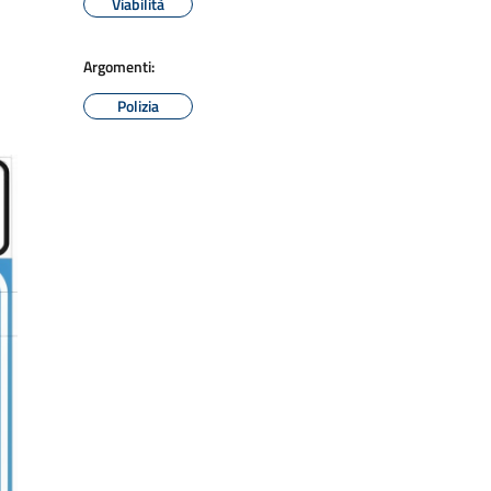
Viabilità
Argomenti:
Polizia