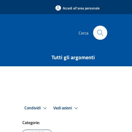
Accedi all'area personale
Cerca
Tutti gli argomenti
Condividi
Vedi azioni
Categorie: