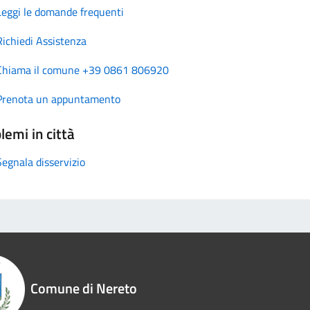
Leggi le domande frequenti
Richiedi Assistenza
Chiama il comune +39 0861 806920
Prenota un appuntamento
lemi in città
Segnala disservizio
Comune di Nereto