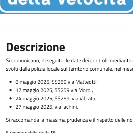
Descrizione
Si comunicano, di seguito, le date dei controlli mediant
svolti dalla polizia locale sul territorio comunale, nel m
8 maggio 2025, SS259 via Matteotti;
17 maggio 2025, SS259 via M
oro
;
24 maggio 2025, SS259, via Vibrata;
27 maggio 2025, via Iachini.
Si raccomanda la massima prudenza e il rispetto delle no
Il responsabile della PL