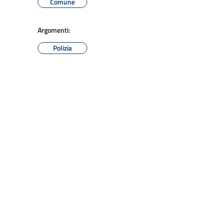
Comune
Argomenti:
Polizia