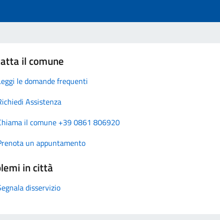
atta il comune
Leggi le domande frequenti
Richiedi Assistenza
Chiama il comune +39 0861 806920
Prenota un appuntamento
lemi in città
Segnala disservizio