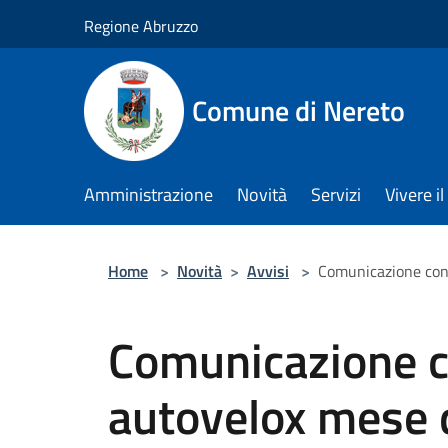
Salta al contenuto principale
Regione Abruzzo
Comune di Nereto
Amministrazione
Novità
Servizi
Vivere 
Home
>
Novità
>
Avvisi
>
Comunicazione cont
Comunicazione c
autovelox mese 