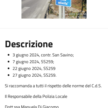
Descrizione
3 giugno 2024, contr. San Savino;
7 giugno 2024, SS259;
22 giugno 2024, SS259
27 giugno 2024, SS259.
Si raccomanda a tutti il rispetto delle norme del C.d.S.
Il Responsabile della Polizia Locale
Dott.ssa Manuela Di Giacomo