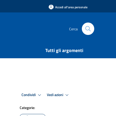
Accedi all'area personale
Cerca
Tutti gli argomenti
Condividi
Vedi azioni
Categorie: