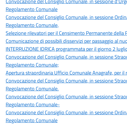
Convocazione del Consiglio Comunale, in sessione d’Urge
Regolamento Comunale
Convocazione del Consiglio Comunale, in sessione Ordinar
Regolamento Comunale,
Selezione rilevatori per il Censimento Permanente della
Comunicazione di possibili disservizi per passaggio al nu
INTERRUZIONE IDRICA programmata per il giorno 2 lugli
Convocazione del Consiglio Comunale, in sessione Straord
Regolamento Comunale;
Apertura straordinaria Ufficio Comunale Anagrafe, per il ri
Convocazione del Consiglio Comunale, in sessione Straord
Regolamento Comunale.
Convocazione del Consiglio Comunale, in sessione Straord
Regolamento Comunale-
Convocazione del Consiglio Comunale, in sessione Ordinar
Regolamento Comunale