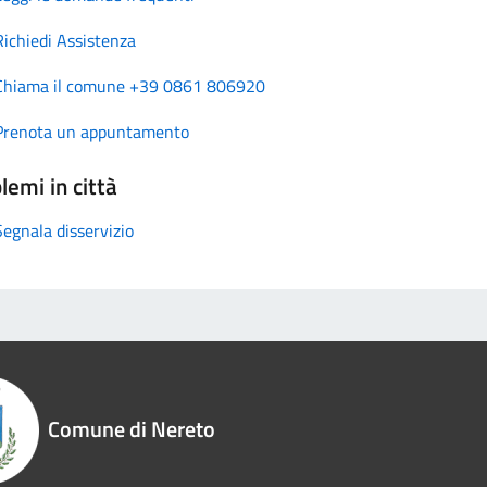
Richiedi Assistenza
Chiama il comune +39 0861 806920
Prenota un appuntamento
lemi in città
Segnala disservizio
Comune di Nereto