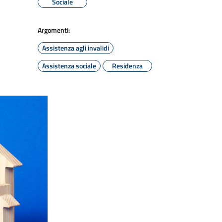
Sociale
Argomenti:
Assistenza agli invalidi
Assistenza sociale
Residenza