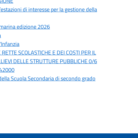
SSIONE
stazioni di interesse per la gestione della
a marina edizione 2026
a
'Infanzia
 RETTE SCOLASTICHE E DEI COSTI PER IL
LLIEVI DELLE STRUTTURE PUBBLICHE 0/6
042000
uti della Scuola Secondaria di secondo grado