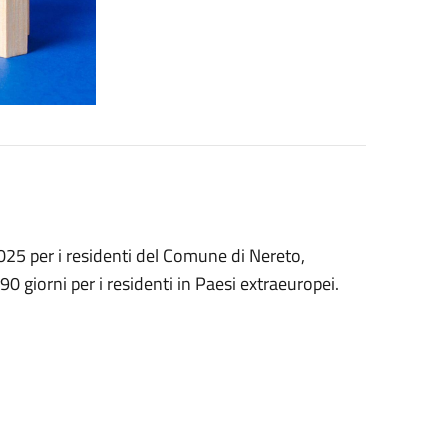
5 per i residenti del Comune di Nereto,
 90 giorni per i residenti in Paesi extraeuropei.