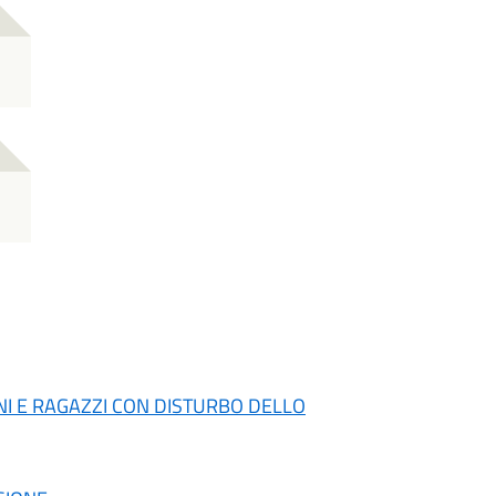
NI E RAGAZZI CON DISTURBO DELLO