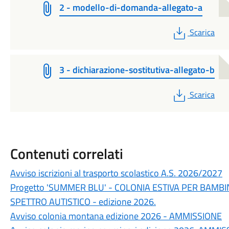
2 - modello-di-domanda-allegato-a
PDF
Scarica
3 - dichiarazione-sostitutiva-allegato-b
PDF
Scarica
Contenuti correlati
Avviso iscrizioni al trasporto scolastico A.S. 2026/2027
Progetto 'SUMMER BLU' - COLONIA ESTIVA PER BAMBI
SPETTRO AUTISTICO - edizione 2026.
Avviso colonia montana edizione 2026 - AMMISSIONE