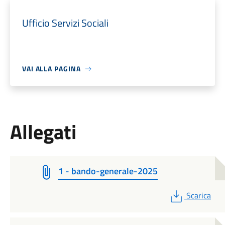
Ufficio Servizi Sociali
VAI ALLA PAGINA
Allegati
1 - bando-generale-2025
PDF
Scarica