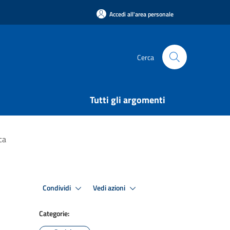
Accedi all'area personale
Cerca
Tutti gli argomenti
ca
Condividi
Vedi azioni
Categorie: