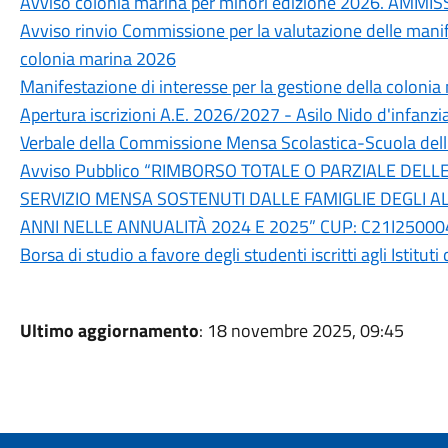
Avviso colonia marina per minori edizione 2026. AMMI
Avviso rinvio Commissione per la valutazione delle manife
colonia marina 2026
Manifestazione di interesse per la gestione della coloni
Apertura iscrizioni A.E. 2026/2027 - Asilo Nido d'infanzi
Verbale della Commissione Mensa Scolastica-Scuola dell
Avviso Pubblico “RIMBORSO TOTALE O PARZIALE DELLE
SERVIZIO MENSA SOSTENUTI DALLE FAMIGLIE DEGLI A
ANNI NELLE ANNUALITÀ 2024 E 2025” CUP: C21I2500
Borsa di studio a favore degli studenti iscritti agli Istit
Ultimo aggiornamento
: 18 novembre 2025, 09:45