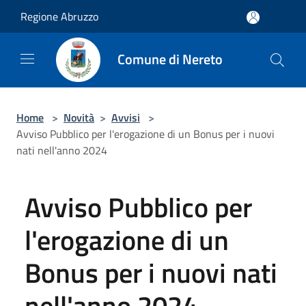
Salta al contenuto principale
Regione Abruzzo
Comune di Nereto
Home
>
Novità
>
Avvisi
>
Avviso Pubblico per l'erogazione di un Bonus per i nuovi
nati nell'anno 2024
Avviso Pubblico per
l'erogazione di un
Bonus per i nuovi nati
nell'anno 2024