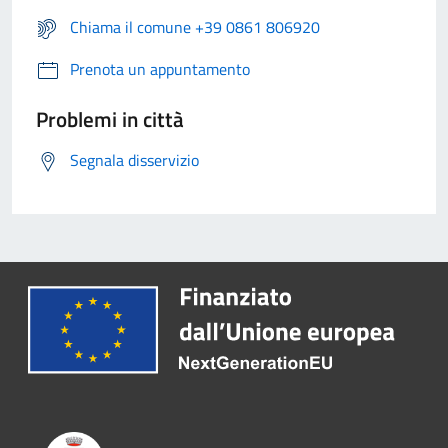
Chiama il comune +39 0861 806920
Prenota un appuntamento
Problemi in città
Segnala disservizio