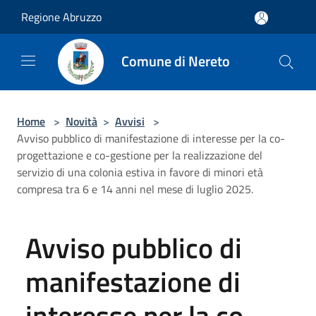
Salta al contenuto principale
Regione Abruzzo
Comune di Nereto
Home
>
Novità
>
Avvisi
>
Avviso pubblico di manifestazione di interesse per la co-
progettazione e co-gestione per la realizzazione del
servizio di una colonia estiva in favore di minori età
compresa tra 6 e 14 anni nel mese di luglio 2025.
Avviso pubblico di
manifestazione di
interesse per la co-