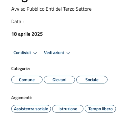
Avviso Pubblico Enti del Terzo Settore
Data :
18 aprile 2025
Condividi
Vedi azioni
Categorie:
Comune
Giovani
Sociale
Argomenti:
Assistenza sociale
Istruzione
Tempo libero