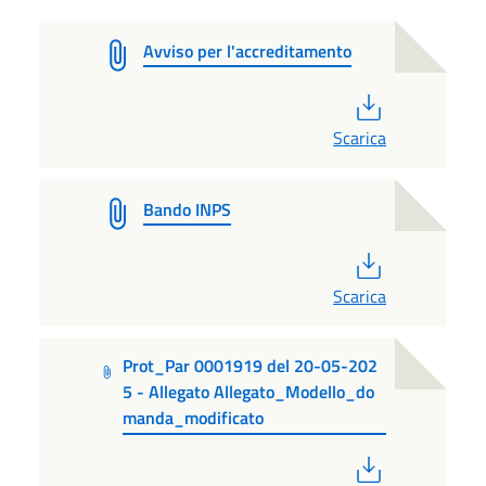
Avviso per l'accreditamento
PDF
Scarica
Bando INPS
PDF
Scarica
Prot_Par 0001919 del 20-05-202
5 - Allegato Allegato_Modello_do
manda_modificato
PDF