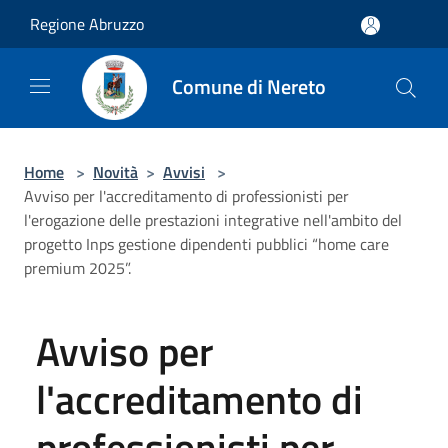
Salta al contenuto principale
Regione Abruzzo
Comune di Nereto
Home
>
Novità
>
Avvisi
>
Avviso per l'accreditamento di professionisti per
l'erogazione delle prestazioni integrative nell'ambito del
progetto Inps gestione dipendenti pubblici “home care
premium 2025”.
Avviso per
l'accreditamento di
professionisti per