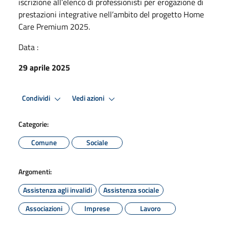
iscrizione all’elenco di professionisti per erogazione di
prestazioni integrative nell’ambito del progetto Home
Care Premium 2025.
Data :
29 aprile 2025
Condividi
Vedi azioni
Categorie:
Comune
Sociale
Argomenti:
Assistenza agli invalidi
Assistenza sociale
Associazioni
Imprese
Lavoro