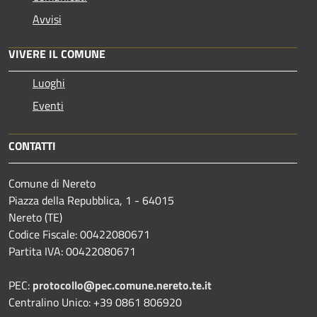
Avvisi
VIVERE IL COMUNE
Luoghi
Eventi
CONTATTI
Comune di Nereto
Piazza della Repubblica, 1 - 64015
Nereto (TE)
Codice Fiscale: 00422080671
Partita IVA: 00422080671
PEC:
protocollo@pec.comune.nereto.te.it
Centralino Unico: +39 0861 806920