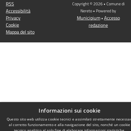
RSS
Copyright © 2026 • Comune di
Accessibilità
Nereto • Powered by
Privacy
Municipium
Accesso
•
Cookie
redazione
Mappa del sito
Informazioni sui cookie
Questo sito web utilizza cookie tecnici e assimilati strettamente necessar
al corretto funzionamento e alla navigazione del sito, nonché un cookie
tecnico analitico al solo fine di elaborare informazioni statistiche,