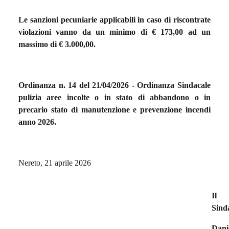
Le sanzioni pecuniarie applicabili in caso di riscontrate
violazioni vanno da un minimo di € 173,00 ad un
massimo di € 3.000,00.
Ordinanza n. 14 del 21/04/2026 - Ordinanza Sindacale
pulizia aree incolte o in stato di abbandono o in
precario stato di manutenzione e prevenzione incendi
anno 2026.
Nereto, 21 aprile 2026
Il
Sind
Dani