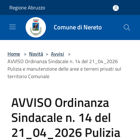
Salta al contenuto principale
Regione Abruzzo
Comune di Nereto
Home
>
Novità
>
Avvisi
>
AVVISO Ordinanza Sindacale n. 14 del 21_04_2026
Pulizia e manutenzione delle aree e terreni privati sul
territorio Comunale
AVVISO Ordinanza
Sindacale n. 14 del
21_04_2026 Pulizia