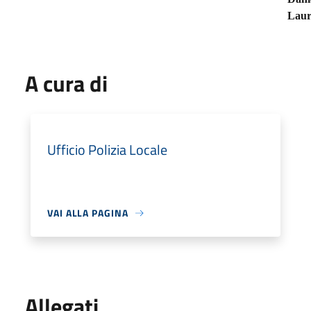
Laur
A cura di
Ufficio Polizia Locale
VAI ALLA PAGINA
Allegati