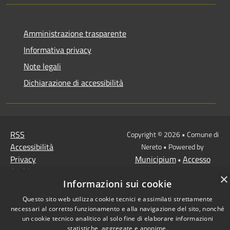
Amministrazione trasparente
Informativa privacy
Note legali
Dichiarazione di accessibilità
RSS
Copyright © 2026 • Comune di
Accessibilità
Nereto • Powered by
Privacy
Municipium
Accesso
•
Cookie
redazione
×
Informazioni sui cookie
Mappa del sito
Questo sito web utilizza cookie tecnici e assimilati strettamente
necessari al corretto funzionamento e alla navigazione del sito, nonché
un cookie tecnico analitico al solo fine di elaborare informazioni
statistiche, aggregate e anonime.