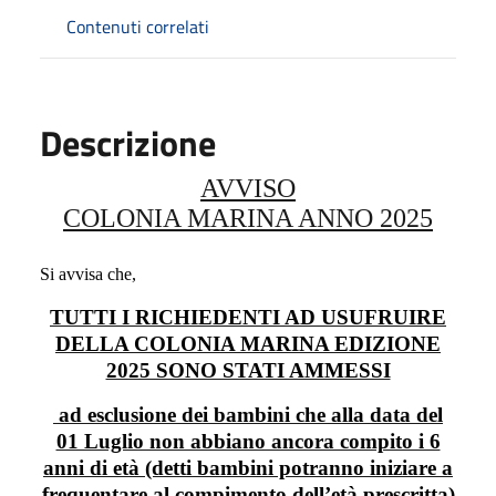
Contenuti correlati
Descrizione
AVVISO
COLONIA MARINA ANNO 2025
Si avvisa che,
TUTTI I RICHIEDENTI AD USUFRUIRE
DELLA COLONIA MARINA EDIZIONE
2025 SONO STATI AMMESSI
ad esclusione dei bambini che alla data del
01 Luglio non abbiano ancora compito i 6
anni di età (detti bambini potranno iniziare a
frequentare al compimento dell’età prescritta)