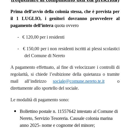
Prima dell’avvio della colonia stessa, che è prevista per
il 1 LUGLIO, i genitori dovranno provvedere al
pagamento dell’intera
quota ovvero
-
€ 120,00 per i residenti
-
€ 150,00 per i non residenti iscritti ai plessi scolastici
del Comune di Nereto
A pagamento effettuato, al fine di velocizzare i controlli di
regolarità, si chiede l’esibizione della quietanza o tramite
mail all’indirizzo
sociale@comune.nereto.te.it
o
direttamente allo sportello del sociale.
Le modalità di pagamento sono:
Bollettino postale n. 11557642 intestato al Comune di
Nereto, Servizio Tesoreria. Causale colonia marina
anno 2025- nome e cognome del minore;