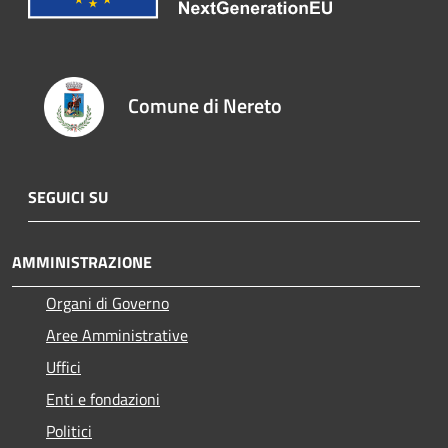
Comune di Nereto
SEGUICI SU
AMMINISTRAZIONE
Organi di Governo
Aree Amministrative
Uffici
Enti e fondazioni
Politici