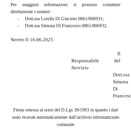
Per maggiori informazioni si possono contattare
direttamente i numeri:
-
Dott.ssa Lorella Di Giacinto 0861/806931;
-
Dott.ssa Simona Di Francesco 0861/806932.
Nereto lì 16.06.2025
Il
Responsabile del
Servizio
Dott.ssa
Simona
Di
Frances
Firma omessa ai sensi del D.Lgs 39/1993 in quanto i dati
sono ricavati automaticamente dall’archivio informatizzato
comunale