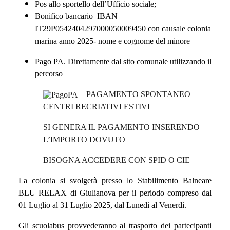
Pos allo sportello dell’Ufficio sociale;
Bonifico bancario IBAN
IT29P0542404297000050009450 con causale colonia
marina anno 2025- nome e cognome del minore
Pago PA. Direttamente dal sito comunale utilizzando il
percorso
PAGAMENTO SPONTANEO –
CENTRI RECRIATIVI ESTIVI
SI GENERA IL PAGAMENTO INSERENDO
L’IMPORTO DOVUTO
BISOGNA ACCEDERE CON SPID O CIE
La colonia si svolgerà presso lo Stabilimento Balneare
BLU RELAX di Giulianova per il periodo compreso dal
01 Luglio al 31 Luglio 2025, dal Lunedì al Venerdì.
Gli scuolabus provvederanno al trasporto dei partecipanti