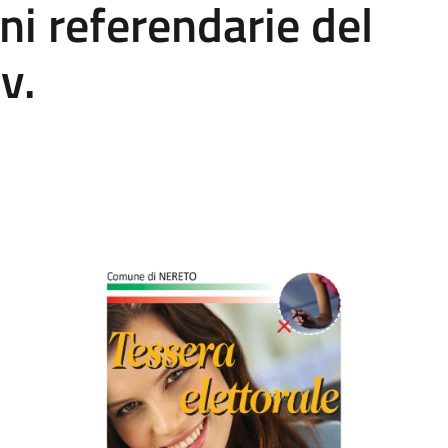
oni referendarie del
v.