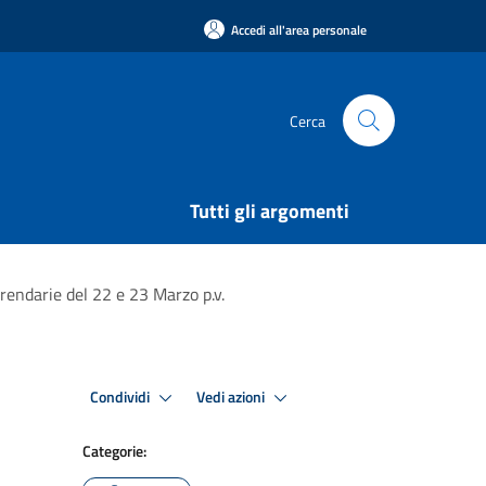
Accedi all'area personale
Cerca
Tutti gli argomenti
ferendarie del 22 e 23 Marzo p.v.
Condividi
Vedi azioni
Categorie: