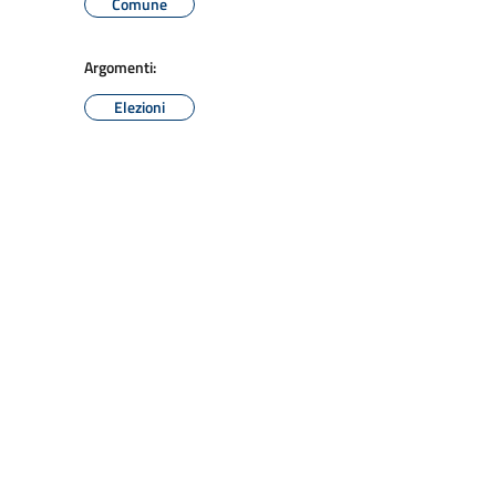
Comune
Argomenti:
Elezioni