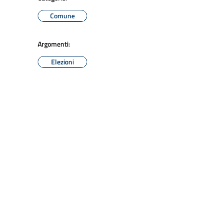
Comune
Argomenti:
Elezioni