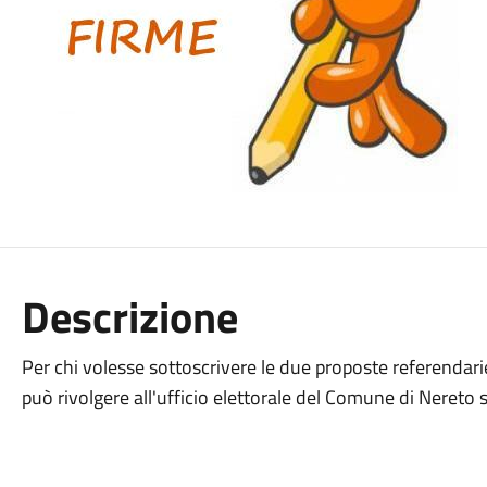
Descrizione
Per chi volesse sottoscrivere le due proposte referendarie
può rivolgere all'ufficio elettorale del Comune di Nereto s