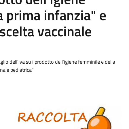
a prima infanzia" e
 scelta vaccinale
glio dell'iva su i prodotto dell'igiene femminile e della
inale pediatrica"