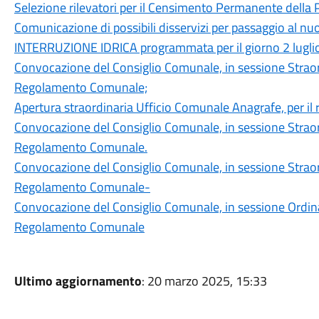
Selezione rilevatori per il Censimento Permanente della
Comunicazione di possibili disservizi per passaggio al nu
INTERRUZIONE IDRICA programmata per il giorno 2 lugli
Convocazione del Consiglio Comunale, in sessione Straord
Regolamento Comunale;
Apertura straordinaria Ufficio Comunale Anagrafe, per il ri
Convocazione del Consiglio Comunale, in sessione Straord
Regolamento Comunale.
Convocazione del Consiglio Comunale, in sessione Straord
Regolamento Comunale-
Convocazione del Consiglio Comunale, in sessione Ordinar
Regolamento Comunale
Ultimo aggiornamento
: 20 marzo 2025, 15:33