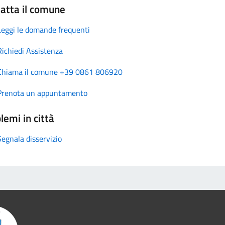
atta il comune
Leggi le domande frequenti
Richiedi Assistenza
Chiama il comune +39 0861 806920
Prenota un appuntamento
lemi in città
Segnala disservizio