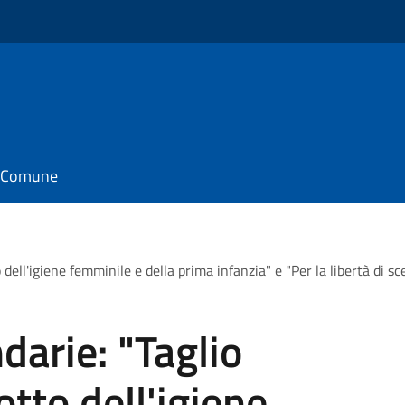
il Comune
 dell'igiene femminile e della prima infanzia" e "Per la libertà di sc
darie: "Taglio
otto dell'igiene