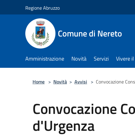
Salta al contenuto principale
Regione Abruzzo
Comune di Nereto
Amministrazione
Novità
Servizi
Vivere 
Home
>
Novità
>
Avvisi
>
Convocazione Cons
Convocazione Co
d'Urgenza