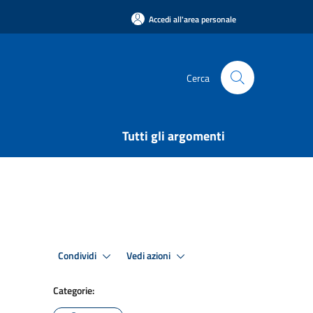
Accedi all'area personale
Cerca
Tutti gli argomenti
Condividi
Vedi azioni
Categorie: