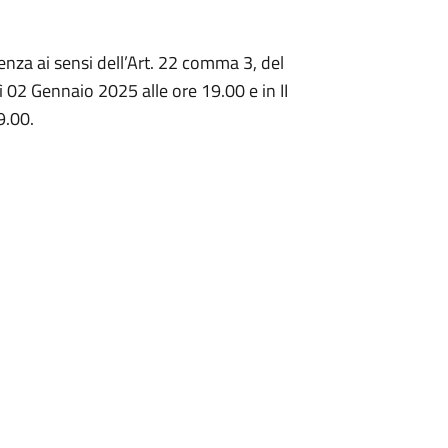
nza ai sensi dell’Art. 22 comma 3, del
2 Gennaio 2025 alle ore 19.00 e in II
9.00.