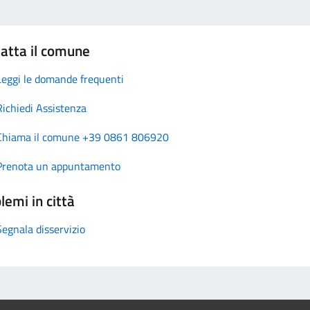
atta il comune
Leggi le domande frequenti
Richiedi Assistenza
Chiama il comune +39 0861 806920
Prenota un appuntamento
lemi in città
Segnala disservizio