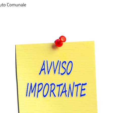
atuto Comunale