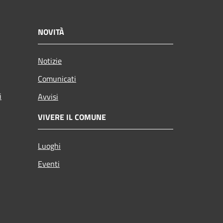
NOVITÀ
Notizie
Comunicati
i
Avvisi
VIVERE IL COMUNE
Luoghi
Eventi