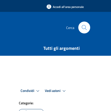
Accedi all'area personale
Cerca
Tutti gli argomenti
Condividi
Vedi azioni
Categorie: