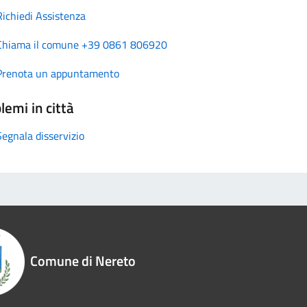
Richiedi Assistenza
Chiama il comune +39 0861 806920
Prenota un appuntamento
lemi in città
Segnala disservizio
Comune di Nereto