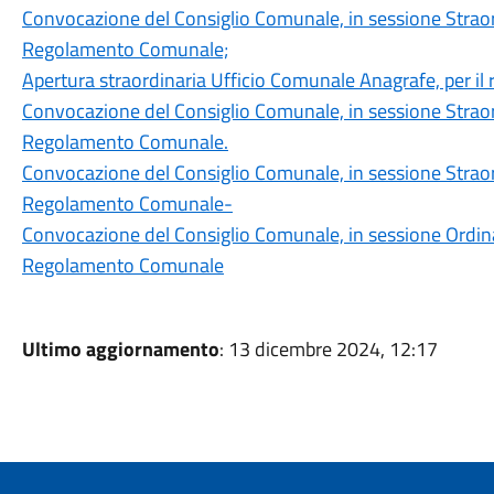
Convocazione del Consiglio Comunale, in sessione Straord
Regolamento Comunale;
Apertura straordinaria Ufficio Comunale Anagrafe, per il ri
Convocazione del Consiglio Comunale, in sessione Straord
Regolamento Comunale.
Convocazione del Consiglio Comunale, in sessione Straord
Regolamento Comunale-
Convocazione del Consiglio Comunale, in sessione Ordinar
Regolamento Comunale
Ultimo aggiornamento
: 13 dicembre 2024, 12:17