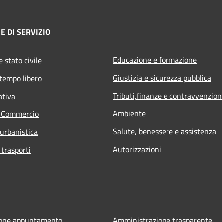
E DI SERVIZIO
Educazione e formazione
 stato civile
Giustizia e sicurezza pubblica
 tempo libero
Tributi,finanze e contravvenzion
ativa
Ambiente
e Commercio
Salute, benessere e assistenza
 urbanistica
Autorizzazioni
 trasporti
ione appuntamento
Amministrazione trasparente