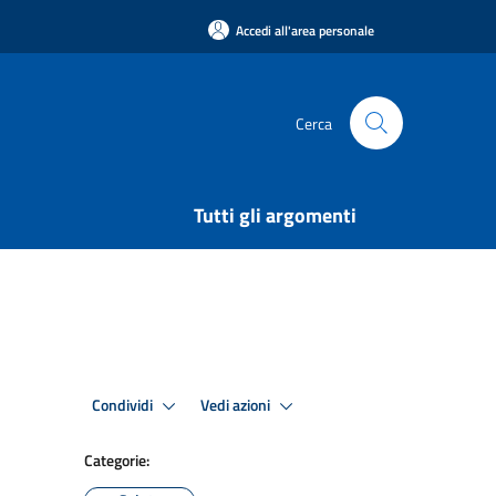
Accedi all'area personale
Cerca
Tutti gli argomenti
Condividi
Vedi azioni
Categorie: