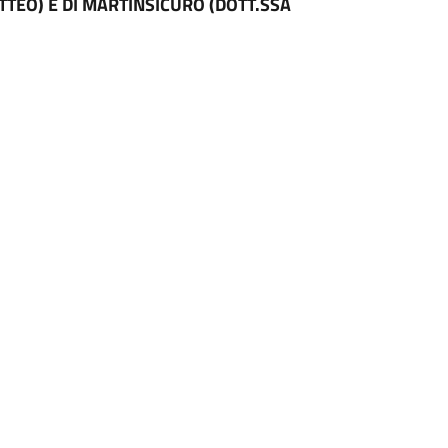
TTEO) E DI MARTINSICURO (DOTT.SSA