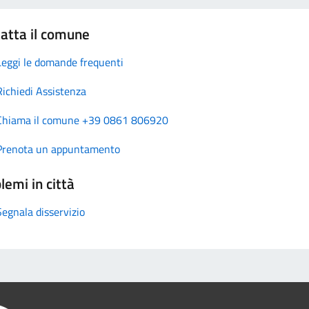
atta il comune
Leggi le domande frequenti
Richiedi Assistenza
Chiama il comune +39 0861 806920
Prenota un appuntamento
lemi in città
Segnala disservizio