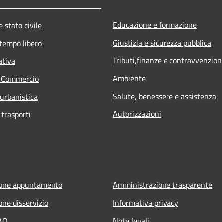
Educazione e formazione
 stato civile
Giustizia e sicurezza pubblica
 tempo libero
Tributi,finanze e contravvenzion
ativa
Ambiente
e Commercio
Salute, benessere e assistenza
 urbanistica
Autorizzazioni
 trasporti
ione appuntamento
Amministrazione trasparente
one disservizio
Informativa privacy
FAQ
Note legali