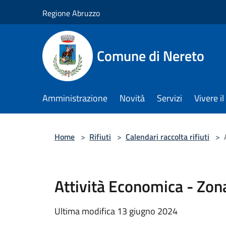
Salta al contenuto principale
Regione Abruzzo
Comune di Nereto
Amministrazione
Novità
Servizi
Vivere 
Home
>
Rifiuti
>
Calendari raccolta rifiuti
>
Attività Economica - Zon
Ultima modifica 13 giugno 2024