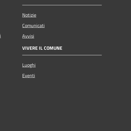
Notizie
Comunicati
i
Avvisi
VIVERE IL COMUNE
Luoghi
Eventi