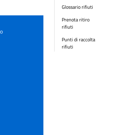
Glossario rifiuti
Prenota ritiro
rifiuti
to
Punti di raccolta
rifiuti