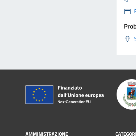
Prob
AMMINISTRAZIONE
CATEGORI