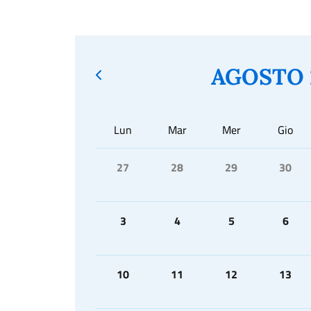
AGOSTO 
Lun
Mar
Mer
Gio
27
28
29
30
3
4
5
6
10
11
12
13