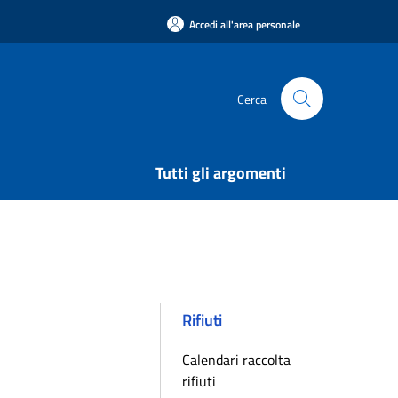
Accedi all'area personale
Cerca
Tutti gli argomenti
Rifiuti
Calendari raccolta
rifiuti