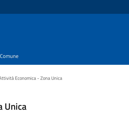
il Comune
Attività Economica - Zona Unica
a Unica