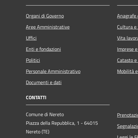
Organi di Governo
Anagrafe e
Aree Amministrative
Cultura e
Uffici
Vita lavor
Enti e fondazioni
Imprese 
Politici
Catasto e
Personale Amministrativo
Mobilità e
Documenti e dati
CONTATTI
Comune di Nereto
Prenotaz
Piazza della Repubblica, 1 - 64015
Segnalazi
Nereto (TE)
Leggi le 