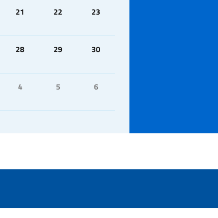
21
22
23
28
29
30
4
5
6