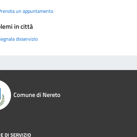
Prenota un appuntamento
lemi in città
Segnala disservizio
Comune di Nereto
E DI SERVIZIO