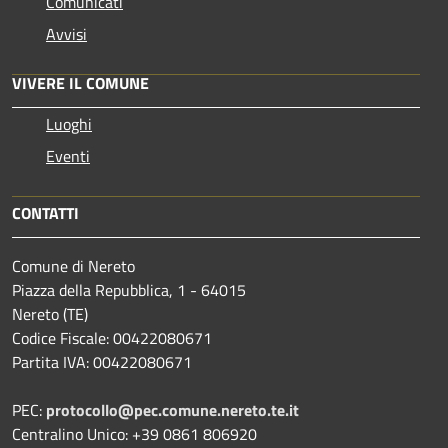
Comunicati
Avvisi
VIVERE IL COMUNE
Luoghi
Eventi
CONTATTI
Comune di Nereto
Piazza della Repubblica, 1 - 64015
Nereto (TE)
Codice Fiscale: 00422080671
Partita IVA: 00422080671
PEC:
protocollo@pec.comune.nereto.te.it
Centralino Unico: +39 0861 806920