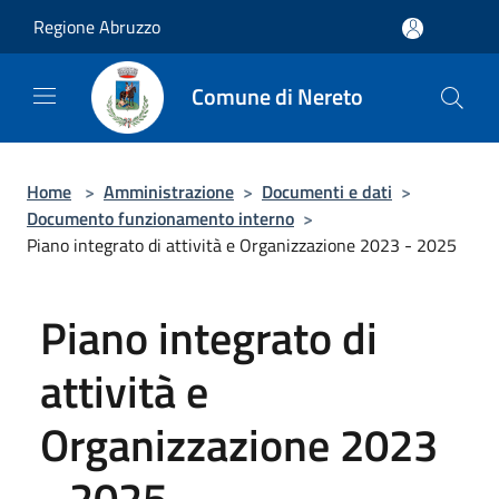
Salta al contenuto principale
Regione Abruzzo
Comune di Nereto
Home
>
Amministrazione
>
Documenti e dati
>
Documento funzionamento interno
>
Piano integrato di attività e Organizzazione 2023 - 2025
Piano integrato di
attività e
Organizzazione 2023
- 2025